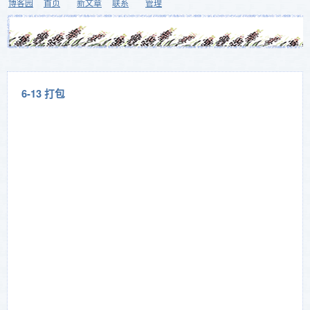
博客园
首页
新文章
联系
管理
6-13 打包