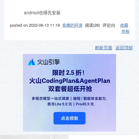
andriod也得先安装
posted on
2022-06-13 11:19
偷懒的阿贤
阅读(
28
) 评论(
0
)
收藏
举报
刷新页面
返回顶部