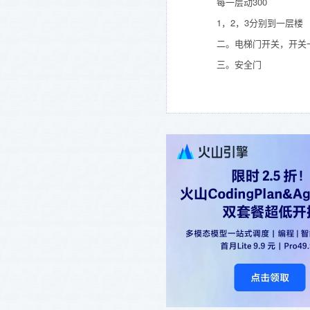
每一层动300
1，2，3分别到一层楼
二。电梯门开关，开关一个ti
三。安全门