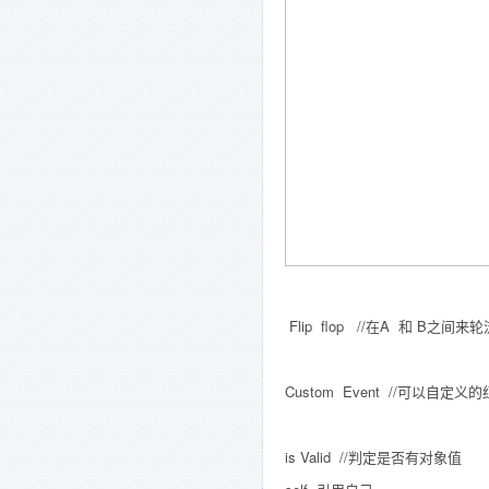
Flip flop //在A 和 B之间
Custom Event //可以自定义
is Valid //判定是否有对象值