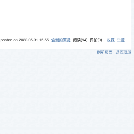
posted on
2022-05-31 15:55
偷懒的阿贤
阅读(
94
) 评论(
0
)
收藏
举报
刷新页面
返回顶部