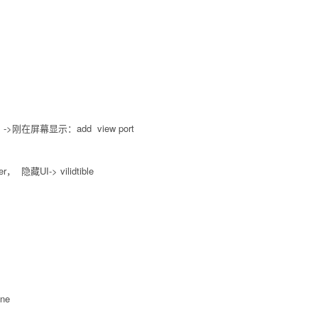
t ->刚在屏幕显示：add view port
， 隐藏UI-> vilidtible
ne