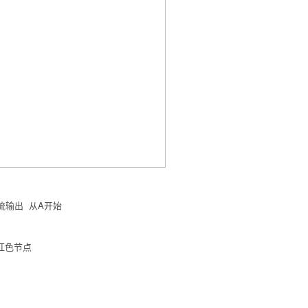
来轮流输出 从A开始
的红色节点