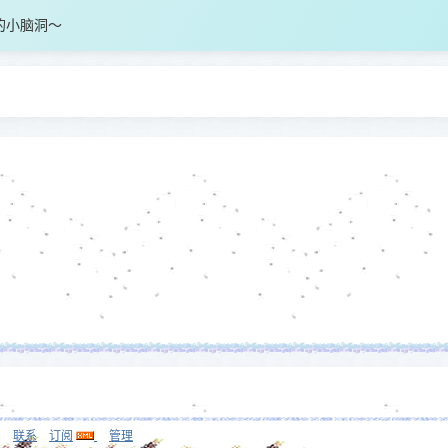
的小脑洞～
联系
订阅
管理