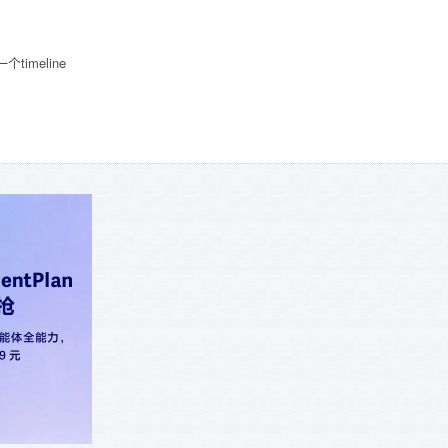
meline