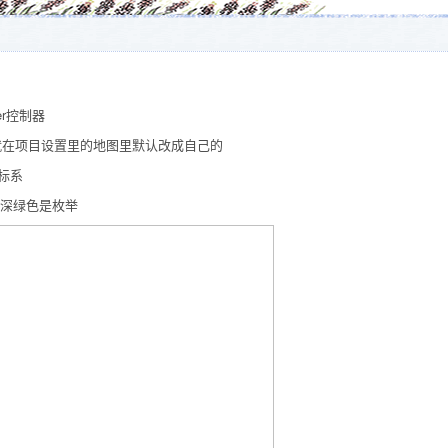
ayer控制器
e 就在项目设置里的地图里默认改成自己的
坐标系
 深绿色是枚举