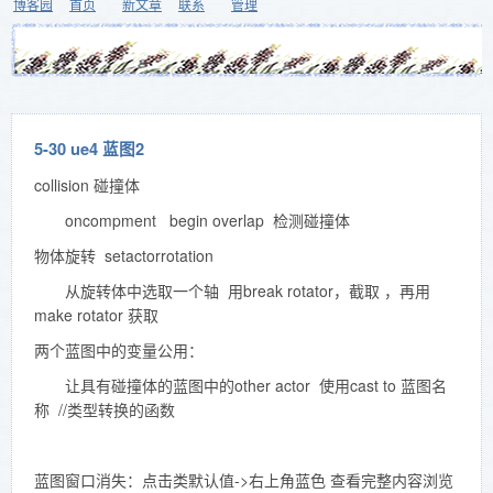
博客园
首页
新文章
联系
管理
5-30 ue4 蓝图2
collision 碰撞体
oncompment begin overlap 检测碰撞体
物体旋转 setactorrotation
从旋转体中选取一个轴 用break rotator，截取 ，再用
make rotator 获取
两个蓝图中的变量公用：
让具有碰撞体的蓝图中的other actor 使用cast to 蓝图名
称 //类型转换的函数
蓝图窗口消失：点击类默认值->右上角蓝色 查看完整内容浏览