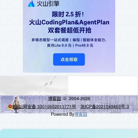
博客园
© 2004-2026
浙公网安备 33010602011771号
浙ICP备2021040463号-3
Powered By
博客园