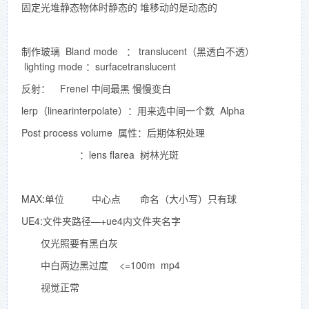
固定光堆静态物体时静态的 堆移动的是动态的
制作玻璃 Bland mode ： translucent（黑透白不透）
lighting mode ：surfacetranslucent
反射： Frenel 中间最黑 慢慢变白
lerp（linearinterpolate）：用来选中间一个数 Alpha
Post process volume 属性：后期体积处理
：lens flarea 树林光斑
MAX:单位 中心点 命名（大小写）只有球
UE4:文件夹路径—+ue4内文件夹名字
仅光照要有黑白灰
中白两边黑过度 <=100m mp4
视觉正常