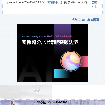
posted on
2022-05-27 11:58
偷懒的阿贤
阅读(
49
) 评论(
0
)
收藏
举报
刷新页面
返回顶部
博客园
© 2004-2026