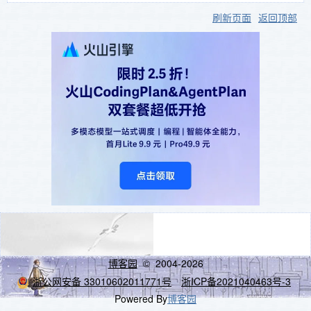
刷新页面
返回顶部
博客园
© 2004-2026
浙公网安备 33010602011771号
浙ICP备2021040463号-3
Powered By
博客园