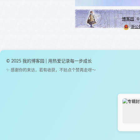
博客园
© 
浙公网
© 2025 我的博客园 | 用热爱记录每一步成长
✨ 感谢你的来访，若有收获，不妨点个赞再走呀～