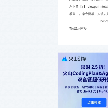
左上角【+】 viewport->total+s
模型中，命令面板，应该去除s
bend命令（
按g显示网格