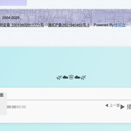
2004-2026
安备 33010602011771号
浙ICP备2021040463号-3
Powered By
博客园
🌿
☁️
🌸
☁️
🌿
◀ 上一首
▶ 
00:00
/
00:00