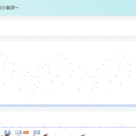
的小脑洞～
联系
订阅
管理