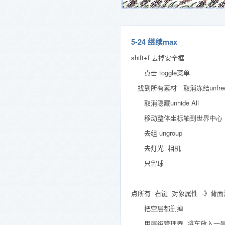
5-24 继续max
shift+f 去掉安全框
点击 toggle菜单
找到所有素材 取消冻结unfreeze
取消隐藏unhide All
移动整体坐标轴到世界中心
去组 ungroup
去灯光 相机
只留球
点所有 右键 对象属性 -》背
把空层都删掉
用层级管理器 将车放入一