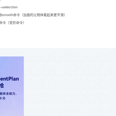
elecction
mooth命令（加面的让物体看起来更平滑）
变形命令）