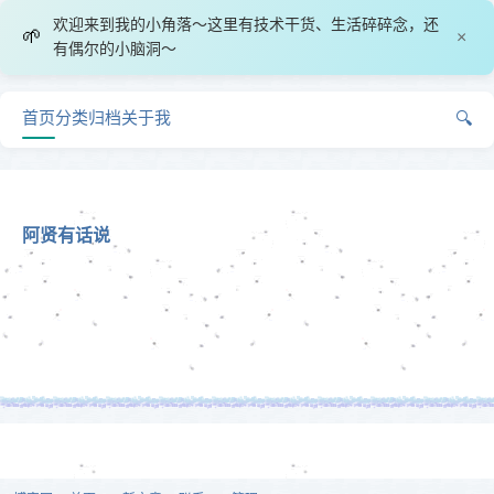
欢迎来到我的小角落～这里有技术干货、生活碎碎念，还
🌱
×
有偶尔的小脑洞～
首页
分类
归档
关于我
🔍
阿贤有话说