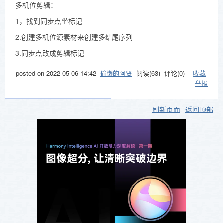
多机位剪辑：
1，找到同步点坐标记
2.创建多机位源素材来创建多结尾序列
3.同步点改成剪辑标记
posted on
2022-05-06 14:42
偷懒的阿贤
阅读(
63
) 评论(
0
)
收藏
举报
刷新页面
返回顶部