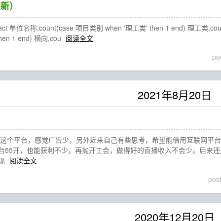
更新）
t 单位名称,count(case 项目类别 when '理工类' then 1 end) 理工类,coun
en 1 end) 横向,cou
阅读全文
po
2021年8月20日
园这个平台，感觉广告少，另外近来自己有些思考，希望能借用互联网平台
台55开，也能获利不少，再抛开工会，做得好的直播收入不会少。后来
现
阅读全文
pos
2020年12月20日