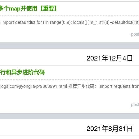
建立多个map并使用【重要】
ort defaultdict for i in range(0,9): locals()['m_'+str(i)]=defaultdict(int) lo
pos
2021年12月4日
行和异步进阶代码
ogs.com/jiyongjia/p/9803991.html 推荐异步代码： import requests from bs4
pos
2021年8月31日