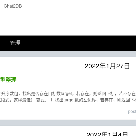
Chat2DB
管理
2022年1月27日
型整理
序数组，找出是否存在目标数target，若存在，则返回下标，若不存在，则返回-1 （
三段式，这样最佳） 变式： 1. 找出target数的左边界，若存在，则返回
pos
2022年1月4日