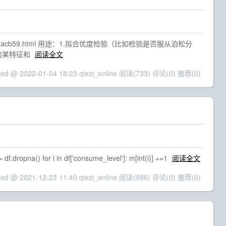
a00b42acb59.html 用途：1.拟合优度检验（比如检验是否服从泊松分
检验某特征和
阅读全文
ted @ 2022-01-04 18:23 qiezi_online
阅读(733)
评论(0)
推荐(0)
 df.dropna() for i in df['consume_level']: m[int(i)] +=1
阅读全文
ted @ 2021-12-23 11:40 qiezi_online
阅读(986)
评论(0)
推荐(0)