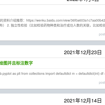
介绍推荐：https://wenku.baidu.com/view/36f0a603a1c7a
:1分布） 2. 独立性检验（比如检验药物种类和治疗成功人数的关联，比如
pos
2021年12月23日
直方图绘图并且标注数字
yplot as plt from collections import defaultdict m = defaultdict(int) df =
pos
2021年12月14日