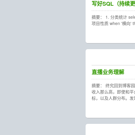
写好SQL（持续
摘要： 1. 分类统计 selec
项目性质 when '横向' th
直播业务理解
摘要： 终究回到博客
收入那么高，即使和平
标，以及人群分布。发