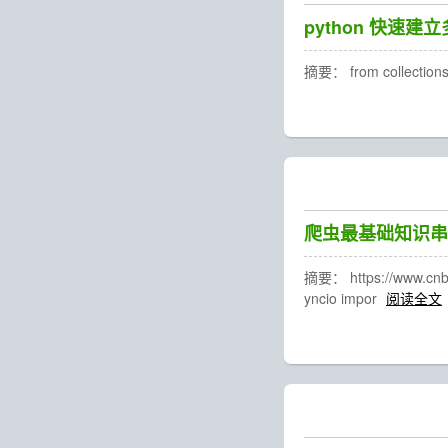
python 快速
摘要： from collections imp
爬虫最基础知识串
摘要： https://www.cnbl
yncio impor
阅读全文