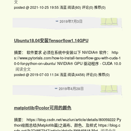
文
posted @ 2021-10-25 19:55 浅蓝
阅读(60)
评论(0)
推荐(0)
2019年7月3日
Ubuntu18.04安装Tensorflow1.14GPU
摘要： 软件要求 必须在系统中安装以下 NVIDIA® 软件： http
s://www.pytorials.com/how-to-install-tensorflow-gpu-with-cuda-1
0-0-for-python-on-ubuntu/ NVIDIA® GPU 驱动程序 - CUDA 10.0
阅读全文
posted @ 2019-07-03 11:34 浅蓝
阅读(4456)
评论(0)
推荐(0)
2019年4月28日
matplotlib中color可用的颜色
摘要： https://blog.csdn.net/wuzlun/article/details/80059222 Py
thon绘图总结(Matplotlib篇)之画布、颜色、及样式 https://blog.c
sdn.net/lk274857347/article/details/56845818 Mat
阅读全文