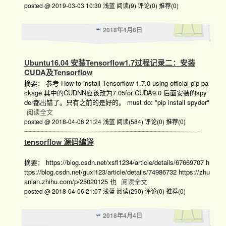
posted @ 2019-03-03 10:30 浅蓝
阅读(9)
评论(0)
推荐(0)
2018年4月6日
Ubuntu16.04 安装Tensorflow1.7过程记录二：安装
CUDA及Tensorflow
摘要： 参考 How to install Tensorflow 1.7.0 using official pip pa
ckage 其中的CUDNN应该改为7.05for CUDA9.0 后面安装的spy
der都出错了。只有之前的是好的。 must do: "pip install spyder"
阅读全文
posted @ 2018-04-06 21:24 浅蓝
阅读(584)
评论(0)
推荐(0)
tensorflow 源码编译
摘要： https://blog.csdn.net/xsfl1234/article/details/67669707 h
ttps://blog.csdn.net/guxi123/article/details/74986732 https://zhu
anlan.zhihu.com/p/25020125 也
阅读全文
posted @ 2018-04-06 21:07 浅蓝
阅读(290)
评论(0)
推荐(0)
2018年4月4日