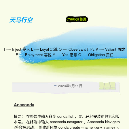
天马行空
I ---- Inject 投入 L ---- Loyal 忠诚 O ---- Observant 用心 V ---- Valiant 勇敢
E ---- Enjoyment 喜悦 Y ---- Yes 愿意 O ---- Obligation 责任
2023年2月11日
Anaconda
摘要： 在终端中输入命令 conda list ，显示已经安装的包名和版
本号。 在终端中输入 anaconda-navigator ，Anaconda Navigato
r将会被启动。 创建新环境 conda create --name <env_name> <