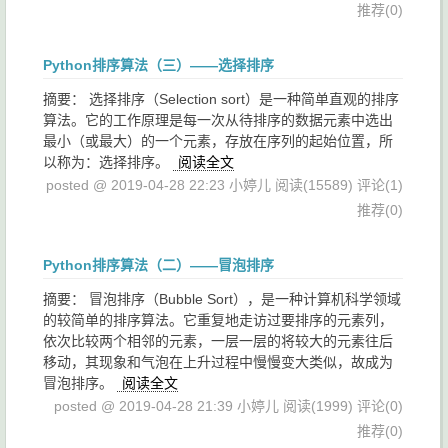
推荐(0)
Python排序算法（三）——选择排序
摘要： 选择排序（Selection sort）是一种简单直观的排序
算法。它的工作原理是每一次从待排序的数据元素中选出
最小（或最大）的一个元素，存放在序列的起始位置，所
以称为：选择排序。
阅读全文
posted @ 2019-04-28 22:23 小婷儿
阅读(15589)
评论(1)
推荐(0)
Python排序算法（二）——冒泡排序
摘要： 冒泡排序（Bubble Sort），是一种计算机科学领域
的较简单的排序算法。它重复地走访过要排序的元素列，
依次比较两个相邻的元素，一层一层的将较大的元素往后
移动，其现象和气泡在上升过程中慢慢变大类似，故成为
冒泡排序。
阅读全文
posted @ 2019-04-28 21:39 小婷儿
阅读(1999)
评论(0)
推荐(0)