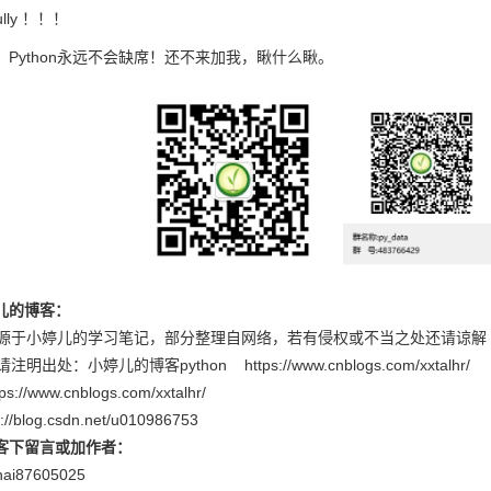
lly ！！！
ython永远不会缺席！还不来加我，瞅什么瞅。
儿的博客：
于小婷儿的学习笔记，部分整理自网络，若有侵权或不当之处还请谅解 有
处：小婷儿的博客python https://www.cnblogs.com/xxtalhr/
/www.cnblogs.com/xxtalhr/
/blog.csdn.net/u010986753
客下留言或加作者：
i87605025