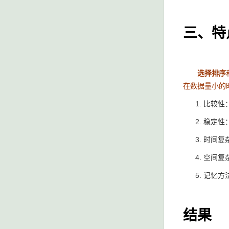
三、特
选择排序
在数据量小的
比较性
稳定性：
时间复杂
空间复
记忆方
结