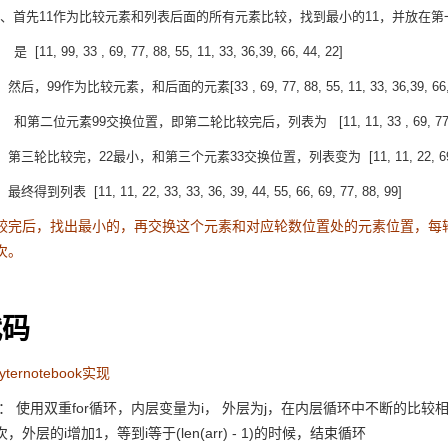
、首先11作为比较元素和列表后面的所有元素比较，找到最小的11，并放在第
3 , 69, 77, 88, 55, 11, 33, 36,39, 66, 44, 22]
比较元素，和后面的元素[33 , 69, 77, 88, 55, 11, 33, 36,39, 66
位置，即第二轮比较完后，列表为 [11, 11, 33 , 69, 77, 88, 55, 99,
2最小，和第三个元素33交换位置，列表变为 [11, 11, 22, 69, 77, 88, 55, 
1, 11, 22, 33, 33, 36, 39, 44, 55, 66, 69, 77, 88, 99]
较完后，找出最小的，再交换这个元素和对应轮数位置处的元素位置，每
次。
码
ternotebook实现
用双重for循环，内层变量为i， 外层为j，在内层循环中不断的比较相邻的
外层的i增加1，等到i等于(len(arr) - 1)的时候，结束循环