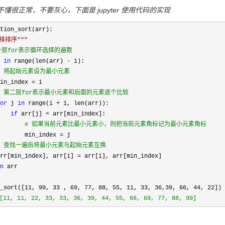
正常，不要灰心，下面是 jupyter 使用代码的实现
择排序
"""
一层for表示循环选择的遍数
 
in
 range(len(arr) - 1
 将起始元素设为最小元素
in_index =
 第二层for表示最小元素和后面的元素逐个比较
or
 j 
in
 range(i + 1
if
 arr[j] <
#
 如果当前元素比最小元素小，则把当前元素角标记为最小元素角标
       min_index =
 查找一遍后将最小元素与起始元素互换
rr[min_index], arr[i] =
n
_sort([11, 99, 33 , 69, 77, 88, 55, 11, 33, 36,39, 66, 44, 22
1, 11, 22, 33, 33, 36, 39, 44, 55, 66, 69, 77, 88, 99]