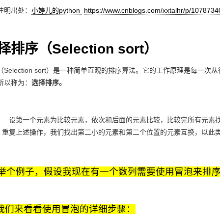
注明出处：
小婷儿的python
https://www.cnblogs.com/xxtalhr/p/1078734
排序（Selection sort）
lection sort）是一种简单直观的排序算法。它的工作原理是每一次
所以称为：
选择排序。
设第一个元素为比较元素，依次和后面的元素比较，比较完所有元素找
重复上述操作，我们找出第二小的元素和第二个位置的元素互换，以此类
举个例子，假设我现在有一个数列需要使用冒泡来排序 [11, 99, 33 , 
我们来看看使用冒泡的详细步骤：