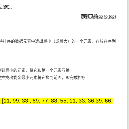
0.html
回到顶部(go to top)
从待排序的数据元素中
选出
最小（或最大）的一个元素，存放在序列
到最小的元素，将它和第一个元素互换
推找出剩余最小元素将它换到前面，即完成排序
69, 77, 88, 55, 11, 33, 36,39, 66,