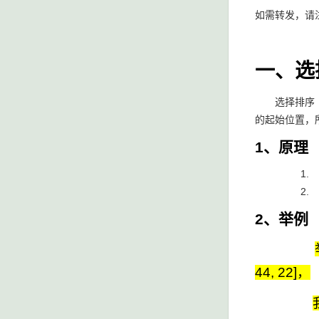
如需转发，请
一、选择
选择排序（Se
的起始位置，
1、原理
2、举例
44, 22]，