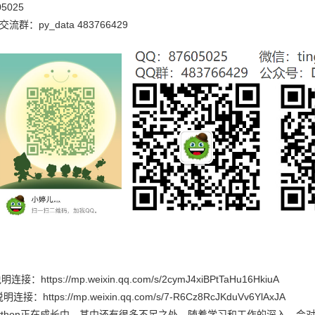
5025
交流群：py_data 483766429
https://mp.weixin.qq.com/s/2cymJ4xiBPtTaHu16HkiuA
https://mp.weixin.qq.com/s/7-R6Cz8RcJKduVv6YlAxJA
thon正在成长中，其中还有很多不足之处，随着学习和工作的深入，会