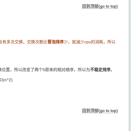
回到顶部(go to top)
会有多次交换，交换次数比
冒泡排序
少，就减少cpu的消耗，所以
和2交换位置，所以改变了两个5原来的相对顺序，所以为
不稳定排序
。
n^2)
回到顶部(go to top)