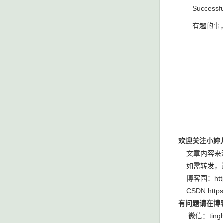
Successfu
有趣的事，P
欢迎关注小婷
文章内容来源
如需转发，请注明出
博客园：https:/
CSDN:https:/
有问题请在博
微信：tingha