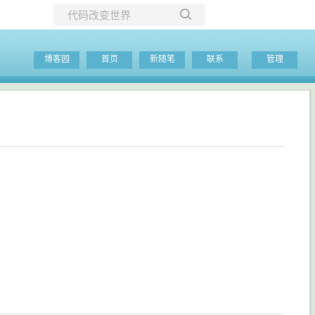
所有博客
博客园
首页
新随笔
联系
管理
当前博客