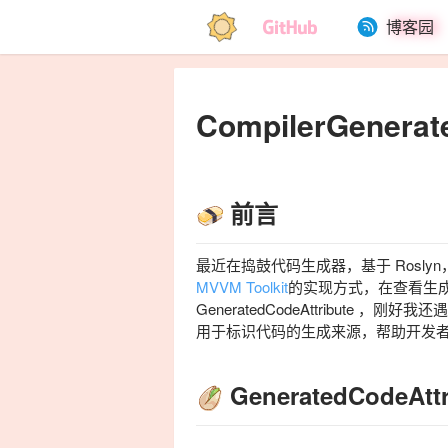
博客园
CompilerGenera
前言
最近在捣鼓代码生成器，基于 Rosly
MVVM Toolkit
的实现方式，在查看生
GeneratedCodeAttribute
，刚好我还
用于标识代码的生成来源，帮助开发
GeneratedCodeAttr