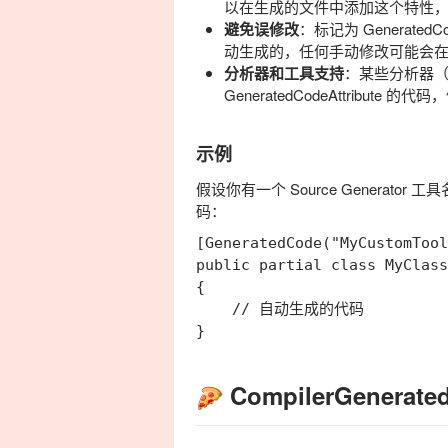
以在生成的文件中添加这个特性
避免误修改
：标记为
GeneratedC
动生成的，任何手动修改可能会
分析器和工具支持
：某些分析器（如
GeneratedCodeAttribute
的代码，
示例
假设你有一个 Source Generator 工
码：
[GeneratedCode("MyCustomTool
public partial class MyClass

{

    // 自动生成的代码

CompilerGenerated