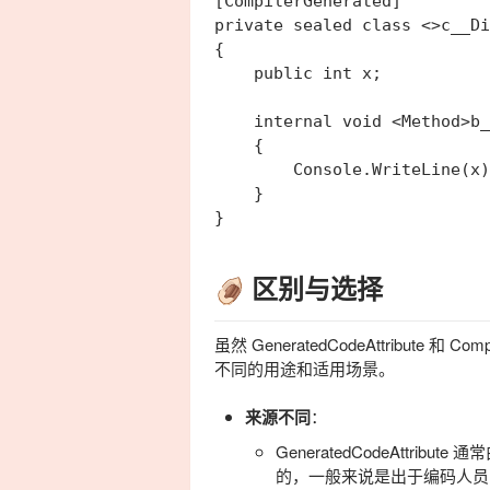
[CompilerGenerated]

private sealed class <>c__Di
{

    public int x;

    internal void <Method>b_
    {

        Console.WriteLine(x)
    }

区别与选择
虽然
GeneratedCodeAttribute
和
Compi
不同的用途和适用场景。
来源不同
：
GeneratedCodeAttribute
通常
的，一般来说是出于编码人员