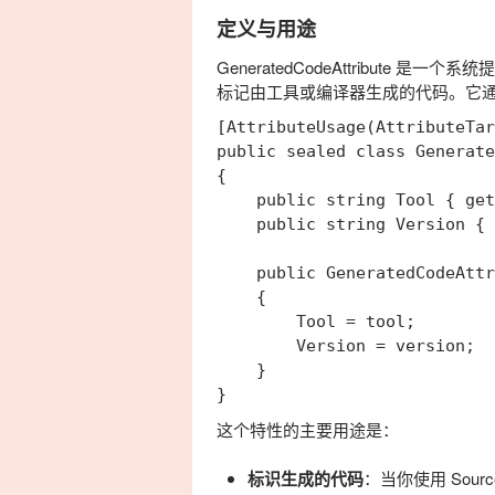
定义与用途
GeneratedCodeAttribute
是一个系统提
标记由工具或编译器生成的代码。它
[AttributeUsage(AttributeTar
public sealed class Generate
{

    public string Tool { get
    public string Version { 
    public GeneratedCodeAttr
    {

        Tool = tool;

        Version = version;

    }

这个特性的主要用途是：
标识生成的代码
：当你使用 Sourc