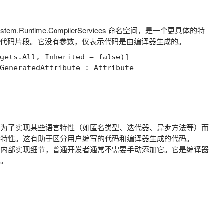
stem.Runtime.CompilerServices
命名空间，是一个更具体的特
成的代码片段。它没有参数，仅表示代码是由编译器生成的。
gets.All, Inherited = false)]

GeneratedAttribute : Attribute

器为了实现某些语言特性（如匿名类型、迭代器、异步方法等）而
个特性。这有助于区分用户编写的代码和编译器生成的代码。
于内部实现细节，普通开发者通常不需要手动添加它。它是编译器
式。
：