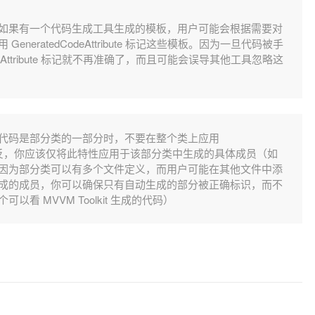
如果有一个代码生成工具生成的模板，用户可能会根据需要对
使用
GeneratedCodeAttribute
标记这些模板。因为一旦代码被手
ttribute
标记就不再准确了，而且可能会误导其他工具忽略这
代码是部分类的一部分时，不要在整个类上应用
反，你应该仅将此特性应用于该部分类中生成的具体成员（如
因为部分类可以有多个文件定义，而用户可能在其他文件中添
成的成员，你可以确保只有自动生成的部分被正确标识，而不
看 MVVM Toolkit 生成的代码）