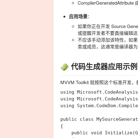
CompilerGeneratedAttribute
由
应用场景
：
如果你正在开发 Source G
或提醒开发者不要直接编辑
不应该手动添加该特性，如
类或成员，这通常是编译器为
代码生成器应用示例
MVVM Toolkit 就按照这个标准开发，
using Microsoft.CodeAnalysis
using Microsoft.CodeAnalysis
using System.CodeDom.Compile
public class MySourceGenerat
{

    public void Initialize(G