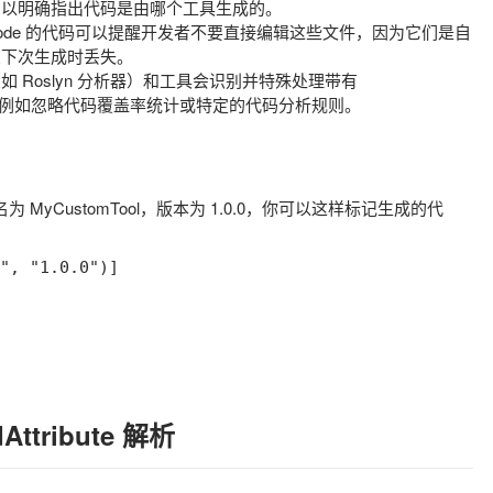
，以明确指出代码是由哪个工具生成的。
ode
的代码可以提醒开发者不要直接编辑这些文件，因为它们是自
在下次生成时丢失。
 Roslyn 分析器）和工具会识别并特殊处理带有
例如忽略代码覆盖率统计或特定的代码分析规则。
具名为
MyCustomTool
，版本为
1.0.0
，你可以这样标记生成的代
", "1.0.0")]

Attribute
解析