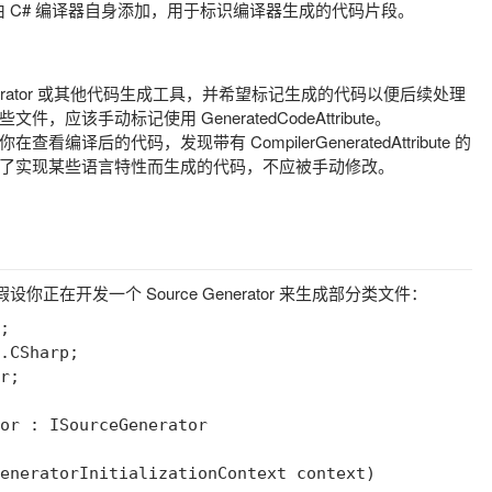
 C# 编译器自身添加，用于标识编译器生成的代码片段。
enerator 或其他代码生成工具，并希望标记生成的代码以便后续处理
这些文件，应该手动标记使用
GeneratedCodeAttribute
。
果你在查看编译后的代码，发现带有
CompilerGeneratedAttribute
的
了实现某些语言特性而生成的代码，不应被手动修改。
假设你正在开发一个 Source Generator 来生成部分类文件：
;

.CSharp;

r;

or : ISourceGenerator

eneratorInitializationContext context)
