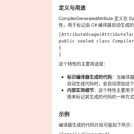
定义与用途
CompilerGeneratedAttribute
定义在
Sy
性，用于标记由 C# 编译器自动生
[AttributeUsage(AttributeTar
public sealed class Compiler
{

这个特性的主要用途是：
标识编译器生成的代码
：当编译
自动生成代码时，会自动添加这
内部实现细节
：这个特性主要用
用来标记其生成的代码的一种方
示例
编译器生成的代码片段可能如下所示