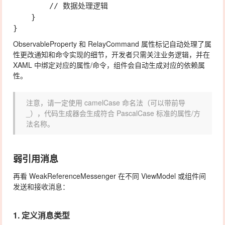
        // 数据处理逻辑

    }

ObservableProperty
和
RelayCommand
属性标记自动处理了属
性更改通知和命令实现的细节，开发者只需关注业务逻辑，并在
XAML 中绑定对应的属性/命令，组件会自动生成对应的依赖属
性。
注意，请一定使用 camelCase 命名法（可以带前导
_），代码生成器会生成符合 PascalCase 标准的属性/方
法名称。
弱引用消息
再看
WeakReferenceMessenger
在不同 ViewModel 或组件间
发送和接收消息：
1. 定义消息类型