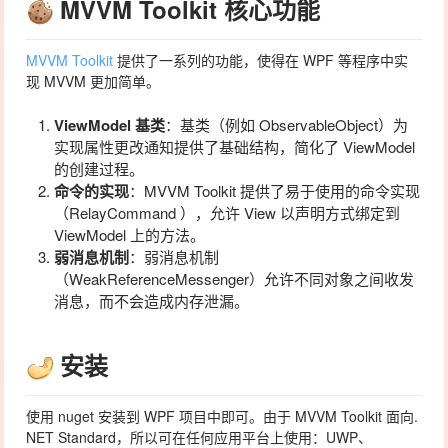
MVVM Toolkit 核心功能
MVVM Toolkit
提供了一系列的功能，使得在
WPF
等程序中实
现 MVVM 更加简单。
ViewModel 基类
：基类（例如
ObservableObject
）为
实现属性更改通知提供了基础结构，简化了 ViewModel
的创建过程。
命令的实现
：MVVM Toolkit 提供了易于使用的命令实现
（
RelayCommand
），允许 View 以声明方式绑定到
ViewModel 上的方法。
弱消息机制
：弱消息机制
（
WeakReferenceMessenger
）允许不同对象之间收发
消息，而不会造成内存泄漏。
安装
使用 nuget 安装到 WPF 项目中即可。由于 MVVM Toolkit 面向.
NET Standard，所以可在任何应用平台上使用：UWP、