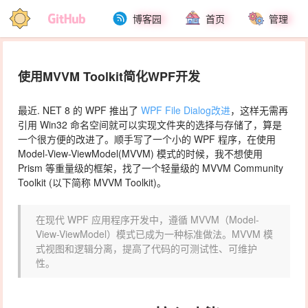
博客园
首页
管理
使用MVVM Toolkit简化WPF开发
最近. NET 8 的 WPF 推出了
WPF File Dialog改进
，这样无需再
引用
Win32
命名空间就可以实现文件夹的选择与存储了，算是
一个很方便的改进了。顺手写了一个小的 WPF 程序，在使用
Model-View-ViewModel(MVVM)
模式的时候，我不想使用
Prism
等重量级的框架，找了一个轻量级的 MVVM Community
Toolkit (以下简称 MVVM Toolkit)。
在现代 WPF 应用程序开发中，遵循 MVVM（Model-
View-ViewModel）模式已成为一种标准做法。MVVM 模
式视图和逻辑分离，提高了代码的可测试性、可维护
性。