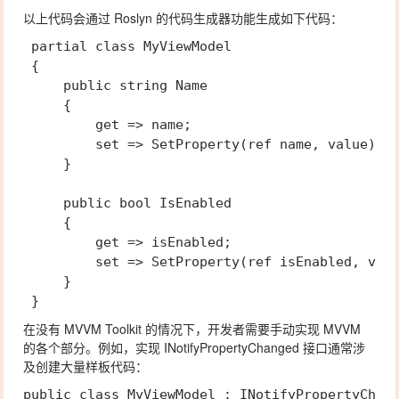
以上代码会通过 Roslyn 的代码生成器功能生成如下代码：
 partial class MyViewModel

 {

     public string Name

     {

         get => name;

         set => SetProperty(ref name, value);

     }

     public bool IsEnabled

     {

         get => isEnabled;

         set => SetProperty(ref isEnabled, valu
     }

在没有 MVVM Toolkit 的情况下，开发者需要手动实现 MVVM
的各个部分。例如，实现 INotifyPropertyChanged 接口通常涉
及创建大量样板代码：
public class MyViewModel : INotifyPropertyChang