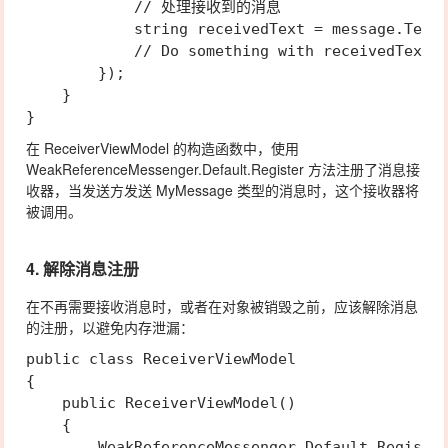
            // 处理接收到的消息

            string receivedText = message.Text;
            // Do something with receivedText

        });

    }

在
ReceiverViewModel
的构造函数中，使用
WeakReferenceMessenger.Default.Register
方法注册了消息接
收器，当发送方发送
MyMessage
类型的消息时，这个接收器将
被调用。
4. 解除消息注册
在不再需要接收消息时，或者在对象被销毁之前，应该解除消息
的注册，以避免内存泄漏：
public class ReceiverViewModel

{

    public ReceiverViewModel()

    {

        WeakReferenceMessenger.Default.Register