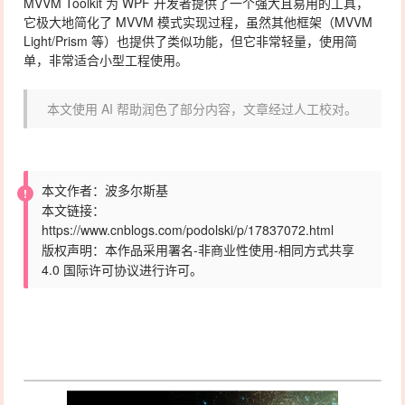
MVVM Toolkit 为 WPF 开发者提供了一个强大且易用的工具，
它极大地简化了 MVVM 模式实现过程，虽然其他框架（MVVM
Light/Prism 等）也提供了类似功能，但它非常轻量，使用简
单，非常适合小型工程使用。
本文使用 AI 帮助润色了部分内容，文章经过人工校对。
本文作者：波多尔斯基
本文链接：
https://www.cnblogs.com/podolski/p/17837072.html
版权声明：本作品采用署名-非商业性使用-相同方式共享
4.0 国际
许可协议
进行许可。