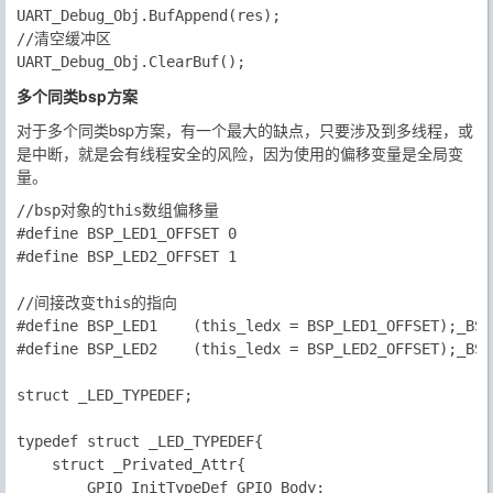
UART_Debug_Obj.BufAppend(res);

//清空缓冲区

多个同类bsp方案
对于多个同类bsp方案，有一个最大的缺点，只要涉及到多线程，或
是中断，就是会有
线程安全
的风险，因为使用的偏移变量是全局变
量。
//bsp对象的this数组偏移量

#define BSP_LED1_OFFSET 0

#define BSP_LED2_OFFSET 1

//间接改变this的指向

#define BSP_LED1	(this_ledx = BSP_LED1_OFFSET);_BSP_LED1

#define BSP_LED2	(this_ledx = BSP_LED2_OFFSET);_BSP_LED2

struct _LED_TYPEDEF;

typedef struct _LED_TYPEDEF{

	struct _Privated_Attr{

		GPIO_InitTypeDef GPIO_Body;
