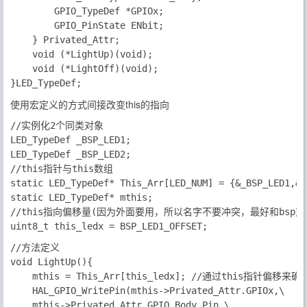
		GPIO_TypeDef *GPIOx;

		GPIO_PinState ENbit;

	} Privated_Attr;

	void (*LightUp)(void);

	void (*LightOff)(void);

使用宏定义的方式间接改变
this
的指向
//实例化2个同类对象

LED_TypeDef _BSP_LED1;

LED_TypeDef _BSP_LED2;

//this指针与this数组

static LED_TypeDef* This_Arr[LED_NUM] = {&_BSP_LED1,&_
static LED_TypeDef* mthis;

//this指向偏移量(因为外面要用，所以名字不要冲突，最好和bsp对象
//方法定义

void LightUp(){

	mthis = This_Arr[this_ledx]; //通过this指针偏移来确定使用哪个对象

	HAL_GPIO_WritePin(mthis->Privated_Attr.GPIOx,\

	mthis->Privated_Attr.GPIO_Body.Pin,\
