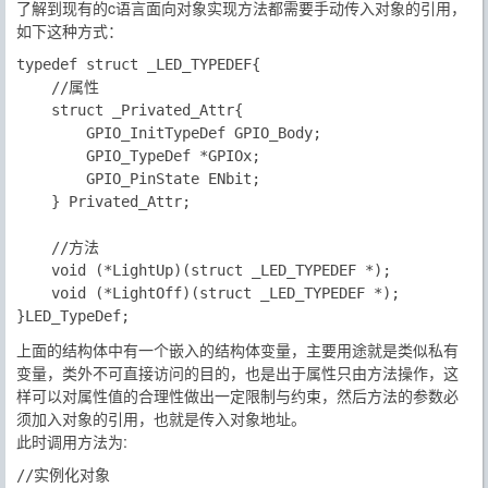
了解到现有的c语言面向对象实现方法都需要手动传入对象的引用，
如下这种方式：
typedef struct _LED_TYPEDEF{

	//属性

	struct _Privated_Attr{

		GPIO_InitTypeDef GPIO_Body;

		GPIO_TypeDef *GPIOx;

		GPIO_PinState ENbit;

	} Privated_Attr; 

	//方法

	void (*LightUp)(struct _LED_TYPEDEF *);

	void (*LightOff)(struct _LED_TYPEDEF *);

上面的结构体中有一个嵌入的结构体变量，主要用途就是类似
私有
变量
，类外不可直接访问的目的，也是出于属性只由方法操作，这
样可以对属性值的合理性做出一定限制与约束，然后方法的参数必
须加入
对象的引用
，也就是传入对象地址。
此时调用方法为:
//实例化对象
