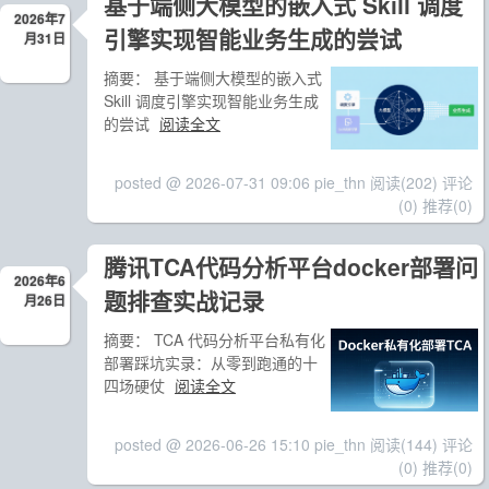
基于端侧大模型的嵌入式 Skill 调度
2026年7
引擎实现智能业务生成的尝试
月31日
摘要：
基于端侧大模型的嵌入式
Skill 调度引擎实现智能业务生成
的尝试
阅读全文
posted @ 2026-07-31 09:06 pie_thn
阅读(202)
评论
(0)
推荐(0)
腾讯TCA代码分析平台docker部署问
2026年6
题排查实战记录
月26日
摘要：
TCA 代码分析平台私有化
部署踩坑实录：从零到跑通的十
四场硬仗
阅读全文
posted @ 2026-06-26 15:10 pie_thn
阅读(144)
评论
(0)
推荐(0)