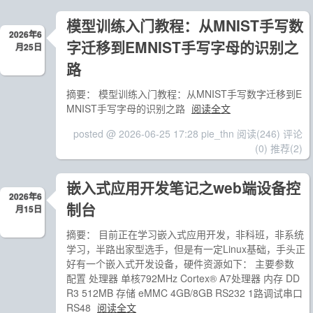
模型训练入门教程：从MNIST手写数
2026年6
字迁移到EMNIST手写字母的识别之
月25日
路
摘要： 模型训练入门教程：从MNIST手写数字迁移到E
MNIST手写字母的识别之路
阅读全文
posted @ 2026-06-25 17:28 pie_thn
阅读(246)
评论
(0)
推荐(2)
嵌入式应用开发笔记之web端设备控
2026年6
制台
月15日
摘要： 目前正在学习嵌入式应用开发，非科班，非系统
学习，半路出家型选手，但是有一定Linux基础，手头正
好有一个嵌入式开发设备，硬件资源如下： 主要参数
配置 处理器 单核792MHz Cortex® A7处理器 内存 DD
R3 512MB 存储 eMMC 4GB/8GB RS232 1路调试串口
RS48
阅读全文