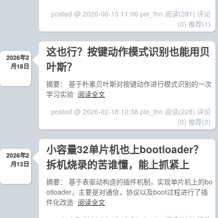
posted @ 2026-06-15 11:06 pie_thn
阅读(281)
评论
(0)
推荐(1)
这也行？按键动作模式识别也能用贝
2026年2
叶斯？
月18日
摘要： 基于朴素贝叶斯对按键动作进行模式识别的一次
学习实验
阅读全文
posted @ 2026-02-18 10:38 pie_thn
阅读(228)
评论
(0)
推荐(2)
小容量32单片机也上bootloader？
2026年2
拆机烧录的苦谁懂，能上抓紧上
月13日
摘要： 基于表驱动构造的插件机制，实现单片机上的bo
otloader，主要是对通信，协议以及boot过程进行了插
件化改造
阅读全文