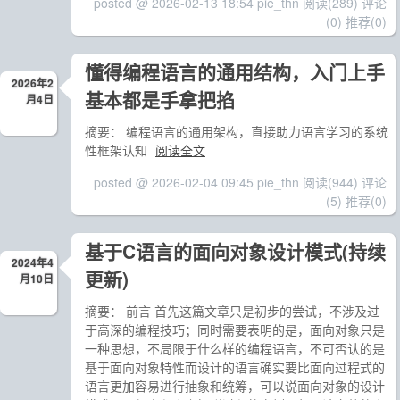
posted @ 2026-02-13 18:54 pie_thn
阅读(289)
评论
(0)
推荐(0)
懂得编程语言的通用结构，入门上手
2026年2
基本都是手拿把掐
月4日
摘要： 编程语言的通用架构，直接助力语言学习的系统
性框架认知
阅读全文
posted @ 2026-02-04 09:45 pie_thn
阅读(944)
评论
(5)
推荐(0)
基于C语言的面向对象设计模式(持续
2024年4
更新)
月10日
摘要： 前言 首先这篇文章只是初步的尝试，不涉及过
于高深的编程技巧；同时需要表明的是，面向对象只是
一种思想，不局限于什么样的编程语言，不可否认的是
基于面向对象特性而设计的语言确实要比面向过程式的
语言更加容易进行抽象和统筹，可以说面向对象的设计