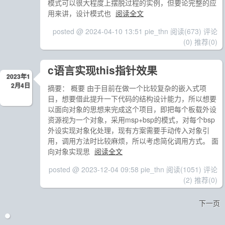
模式可以很大程度上摆脱过程的实例，但要论完整的应
用来讲，设计模式也
阅读全文
posted @ 2024-04-10 13:51 pie_thn
阅读(673)
评论
(0)
推荐(0)
c语言实现this指针效果
2023年1
2月4日
摘要： 概要 由于目前在做一个比较复杂的嵌入式项
目，想要借此提升一下代码的结构设计能力，所以想要
以面向对象的思想来完成这个项目，即把每个板载外设
资源视为一个对象，采用msp+bsp的模式，对每个bsp
外设实现对象化处理，现有方案需要手动传入对象引
用，调用方法时比较麻烦，所以考虑简化调用方式。 面
向对象实现思
阅读全文
posted @ 2023-12-04 09:58 pie_thn
阅读(1051)
评论
(2)
推荐(0)
下一页