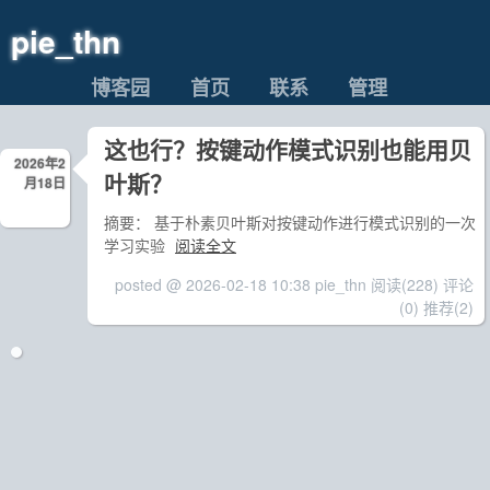
pie_thn
博客园
首页
联系
管理
这也行？按键动作模式识别也能用贝
2026年2
叶斯？
月18日
摘要： 基于朴素贝叶斯对按键动作进行模式识别的一次
学习实验
阅读全文
posted @ 2026-02-18 10:38 pie_thn
阅读(228)
评论
(0)
推荐(2)