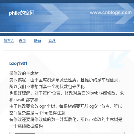
phile的空间
博客园
首页
联系
管理
bzoj1901
带修改的主席树
怎么搞呢，由于主席树满足减法性质，且维护的是前缀信息，
所以我们不难想到套一个树状数组来优化
也很好理解，对于第i个位置，修改对后面的lowbit+都修改，求
和lowbit-都求和
由于修改要修改logn个树，每棵树都要开辟logS个节点，所以
空间复杂度是两个log值得注意
有修改还要将修改成的数一并离散化，所以带修改的主席树是
一个离线数据结构