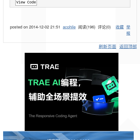
View Code
posted on
2014-12-02 21:51
acphile
阅读(
196
) 评论(
0
)
收藏
举
报
刷新页面
返回顶部