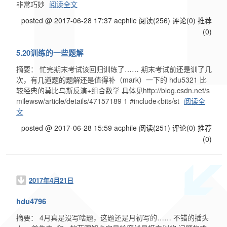
非常巧妙
阅读全文
posted @ 2017-06-28 17:37 acphile
阅读(256)
评论(0)
推荐
(0)
5.20训练的一些题解
摘要： 忙完期末考试该回归训练了…… 期末考试前还是训了几
次，有几道题的题解还是值得补（mark）一下的 hdu5321 比
较经典的莫比乌斯反演+组合数学 具体见http://blog.csdn.net/s
milewsw/article/details/47157189 1 #include<bits/st
阅读全
文
posted @ 2017-06-28 15:59 acphile
阅读(251)
评论(0)
推荐
(0)
2017年4月21日
hdu4796
摘要： 4月真是没写啥题，这题还是月初写的…… 不错的插头