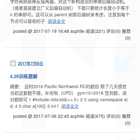
字符再把原串反接两遍，对这个新构造出的串做后缀自动机。
（或者直接建立广义后缀自动机） 下面只要统计长度小于等于
n 的串即可。这可以从 parent 树即后缀树来考虑，注意到每个
节点可以接收的子
阅读全文
posted @ 2017-07-19 16:48 acphile
阅读(221)
评论(0)
推荐
(0)
2017年7月6日
4.29训练题解
摘要： 这时2016 Pacific Northwest RC的题目 颓了几天感觉
当初这套题不错，补完啦（UPD） gym101201A 签到题，读
对题即可 1 #include<bits/stdc++.h> 2 3 using namespace st
d; 4 5 char a[100]; 6 int f
阅读全文
posted @ 2017-07-06 22:45 acphile
阅读(675)
评论(0)
推荐
(0)