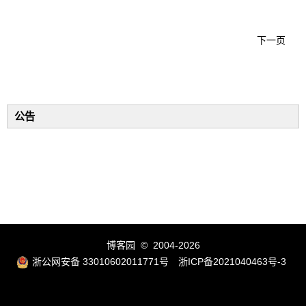
下一页
公告
博客园
© 2004-2026
浙公网安备 33010602011771号
浙ICP备2021040463号-3