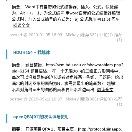
摘要： Word中有自带的公式编辑器：插入、公式。快捷键
为：Alt + +。 1、为公式编号 用word自带的公式编辑器编辑
公式时，加入公式编号的方式为： a) 公式后加 #(1) b) 回车
阅读全文
posted @ 2020-01-05 18:09 _Mickey
阅读(632)
评论(1)
推荐
(1)
HDU 6154 + 找规律
摘要： 题目链接：http://acm.hdu.edu.cn/showproblem.php?
pid=6154 题目描述： 在一个无限大小的二维正方形网格中，
每次可以沿着网格的边长或者对角线画一条线，问题是：给出
画出的封闭图形的面积为N，求需要最少的笔画数？ 题解：
沿着对角线画出的图形的面积要比沿着边画出
阅读全文
posted @ 2019-09-11 10:37 _Mickey
阅读(305)
评论(0)
推荐
(1)
openQPA[01]初次认识与使用
摘要： 开源项目QPA 1、项目主页：[http://protocol.sinaapp.