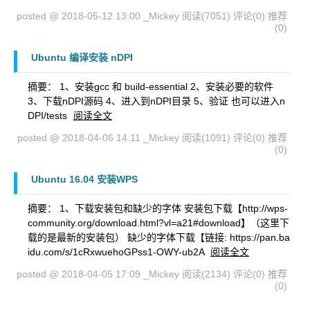
posted @ 2018-05-12 13:00 _Mickey
阅读(7051)
评论(0)
推荐
(0)
Ubuntu 编译安装 nDPI
摘要： 1、安装gcc 和 build-essential 2、安装必要的软件
3、下载nDPI源码 4、进入到nDPI目录 5、验证 也可以进入n
DPI/tests
阅读全文
posted @ 2018-04-06 14:11 _Mickey
阅读(1091)
评论(0)
推荐
(0)
Ubuntu 16.04 安装WPS
摘要： 1、下载安装包和缺少的字体 安装包下载【http://wps-
community.org/download.html?vl=a21#download】（这里下
载的是最新的安装包） 缺少的字体下载【链接: https://pan.ba
idu.com/s/1cRxwuehoGPss1-OWY-ub2A
阅读全文
posted @ 2018-04-05 17:09 _Mickey
阅读(2134)
评论(0)
推荐
(0)