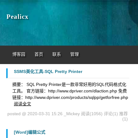
Pealicx
博客园
首页
联系
管理
SSMS美化工具-SQL Pretty Printer
摘要： SQL Pretty Printer是一款非常好用的SQL代码格式化
工具。 官方链接：http://www.dpriver.com/dlaction.php 免费
链接：http://www.dpriver.com/products/sqlpp/getforfree.php
阅读全文
posted @ 2020-03-31 15:26 _Mickey
阅读(1056)
评论(1)
推荐
(1)
[Word]编辑公式