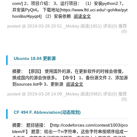
com/] 2、项目介绍： 3、运行项目： （1）安装python2.7，
并安装PyQt4。 下载地址[https://www.lfd.uci.edu/~gohlke/pyt
honlibs/#pyqt4] （2）安装依赖
阅读全文
posted @ 2019-03-28 20:51 _Mickey
阅读(1851)
评论(0)
推荐
(0)
Ubuntu 18.04 更新源
摘要： 【原因】 使用国外的源，在更新软件的时候会很慢，
换成国内的源会快很多。 【命令】 1、备份源文件 2、添加源
到sources.list中 3、更新源
阅读全文
posted @ 2019-03-28 14:09 _Mickey
阅读(5982)
评论(0)
推荐
(0)
CF 494 F. Abbreviation(动态规划)
摘要： 题目链接：【http://codeforces.com/contest/1003/pro
blem/F】 题意：给出一个n字符串，这些字符串按顺序组成一