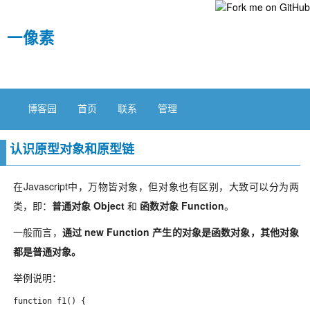
一像素
博客园
首页
联系
管理
认识原型对象和原型链
在Javascript中，万物皆对象，但对象也有区别，大致可以分为两
类，即：
普通对象 Object
和
函数对象 Function
。
一般而言，
通过 new Function 产生的对象是函数对象，其他对象
都是普通对象。
举例说明：
function f1() {
