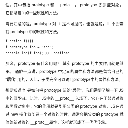
性，其中包括 prototype 和 __proto__， prototype 即原型对象，
它记录着f1的一些属性和方法。
需要注意的是，prototype 对 f1 是不可见的，也就是说，f1 不会查
找 prototype 中的属性和方法。
function f(){}

f.prototype.foo = "abc";

console.log(f.foo); // undefined
那么，prototype 有什么用呢？ 其实 prototype 的主要作用就是继
承。 通俗一点讲，prototype 中定义的属性和方法都是留给自己的
“
后代
” 用的，因此，子类完全可以访问prototype中的属性和方法。
想要知道 f1 是如何把 prototype 留给“后代”，我们需要了解一下 JS
中的原型链。此时，JS中的 __proto__ 入场了，它存在于普通对象
和函数对象中，它的作用就是引用父类的 prototype 对象，JS在通
过 new 操作符创建一个对象的时候，通常会把父类的 prototype 赋
值给新对象的 __proto__属性，这样就形成了一代代传承...