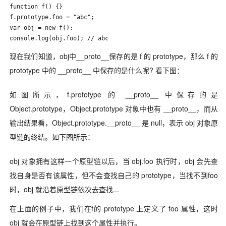
function f() {}

f.prototype.foo = "abc";

var obj = new f();

console.log(obj.foo); // abc
现在我们知道，obj中__proto__保存的是 f 的 prototype，那么 f 的
prototype 中的 __proto__ 中保存的是什么呢? 看下图：
如图所示，f.prototype 的 __proto__ 中保存的是
Object.prototype，Object.prototype 对象中也有 __proto__，而从
输出结果看，Object.prototype.__proto__ 是 null，表示 obj 对象原
型链的终结。如下图所示：
obj 对象拥有这样一个原型链以后，当 obj.foo 执行时，obj 会先查
找自身是否有该属性，但不会查找自己的 prototype，当找不到foo
时，obj 就沿着原型链依次去查找...
在上面的例子中，我们在f的 prototype 上定义了 foo 属性，这时
obj 就会在原型链上找到这个属性并执行。