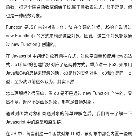
函数，把这个匿名函数赋值给了f2,属于函数表达式，f3不常见，但
也是一种函数对象。
Function 是JS自带的对象，f1，f2 在创建的时候，JS会自动通过
new Function() 的方式来构建这些对象，因此，这三个对象都是通
过 new Function() 创建的。
在 Javascript 中创建对象有两种方式：对象字面量和使用new表达
式，o1和o2的创建恰好对应了这两种方式，重点讲一下o3, 如果用
Java和C#的思路来理解的话，o3是f1的实例对象，o3和f1是同一类
型，至少我以前这么认为，其实不然...
怎么理解呢? 很简单，看 o3 是不是通过 new Function 产生的，显
然不是，既然不是函数对象，那就是普通对象 。
通过对函数对象和普通对象的简单理解之后，我们再来了解一下
Javascript 中的原型和原型链：
在 JS 中，每当创建一个函数对象 f1 时，该对象中都会内置一些属