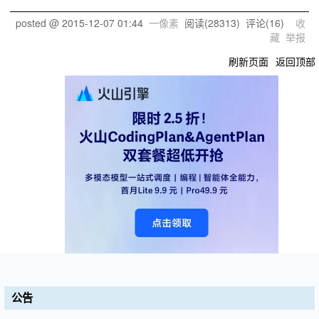
posted @
2015-12-07 01:44
一像素
阅读(
28313
) 评论(
16
)
收
藏
举报
刷新页面
返回顶部
公告