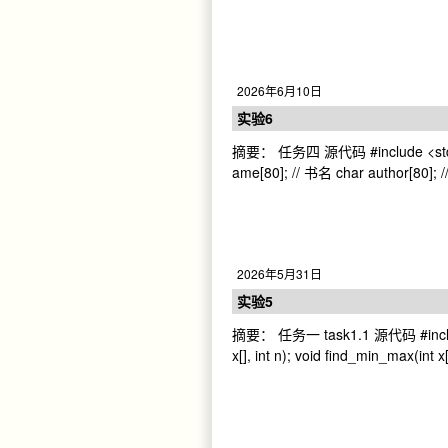
2026年6月10日
实验6
摘要： 任务四 源代码 #include <stdio.h> 
ame[80]; // 书名 char author[80]; 
2026年5月31日
实验5
摘要： 任务一 task1.1 源代码 #include <st
x[], int n); void find_min_max(int x[]