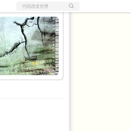
所有博客
当前博客