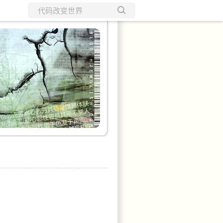
所有博客
当前博客