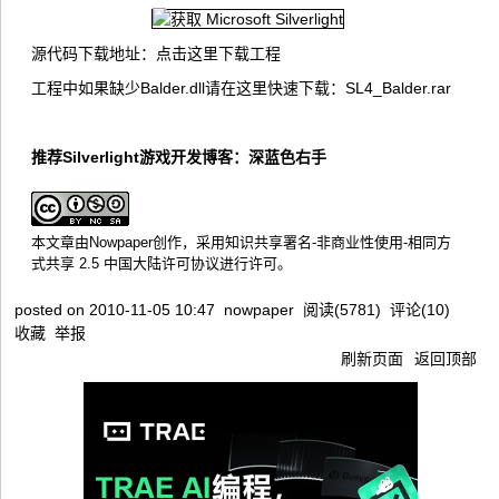
源代码下载地址：
点击这里下载工程
工程中如果缺少Balder.dll请在这里快速下载：
SL4_Balder.rar
推荐Silverlight游戏开发博客：
深蓝色右手
本文章由
Nowpaper
创作，采用
知识共享署名-非商业性使用-相同方
式共享 2.5 中国大陆许可协议
进行许可。
posted on
2010-11-05 10:47
nowpaper
阅读(
5781
) 评论(
10
)
收藏
举报
刷新页面
返回顶部