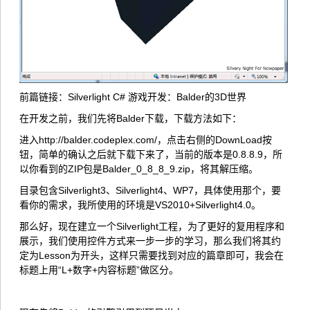
前篇链接：
Silverlight C# 游戏开发：Balder的3D世界
在开发之前，我们先将Balder下载，下载方法如下：
进入
http://balder.codeplex.com/
，点击右侧的DownLoad按
钮，简单的确认之后就下载下来了，当前的版本是0.8.8.9，所
以你看到的ZIP包是Balder_0_8_8_9.zip，将其解压缩。
目录包含Silverlight3、Silverlight4、WP7，具体使用那个，要
看你的需求，我所使用的环境是VS2010+Silverlight4.0。
那么好，现在建立一个Silverlight工程，为了更好的复用程序和
展示，我们使用控件方式来一步一步的学习，那么我们将其约
定为Lesson为开头，这样只需要找到对应的篇章即可，我会在
标题上用“L+数字+内容标题”做区分。