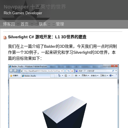
Nowpaper 十五英寸的世界
Rich Games Developer
博客园
::
首页
::
::
联系
::
::
管理
Silverlight C# 游戏开发：L1 3D世界的建造
我们在上一篇介绍了Balder的3D效果，今天我们用一点时间制
作第一个3D例子，一起来研究和学习Silverlight的3D世界，本
篇的目标效果如下：