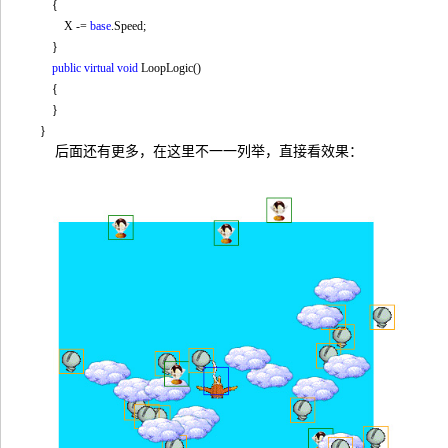
{
X -=
base
.Speed;
}
public
virtual
void
LoopLogic()
{
}
}
后面还有更多，在这里不一一列举，直接看效果：