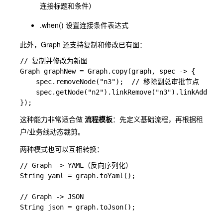
连接标题和条件）
.when()
设置连接条件表达式
此外，Graph 还支持复制和修改已有图：
// 复制并修改为新图

Graph graphNew = Graph.copy(graph, spec -> {

    spec.removeNode("n3");  // 移除副总审批节点

    spec.getNode("n2").linkRemove("n3").linkAdd("
这种能力非常适合做
流程模板
：先定义基础流程，再根据租
户/业务线动态裁剪。
两种模式也可以互相转换：
// Graph -> YAML（反向序列化）

String yaml = graph.toYaml();

// Graph -> JSON

String json = graph.toJson();
