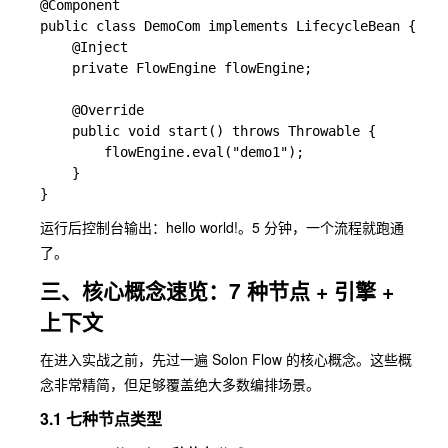
@Component

public class DemoCom implements LifecycleBean {

    @Inject

    private FlowEngine flowEngine;

    @Override

    public void start() throws Throwable {

        flowEngine.eval("demo1");

    }

运行后控制台输出：
hello world!
。5 分钟，一个流程就跑通
了。
三、核心概念速览：7 种节点 + 引擎 +
上下文
在进入实战之前，先过一遍 Solon Flow 的核心概念。这些概
念非常精简，但足够覆盖绝大多数编排场景。
3.1 七种节点类型