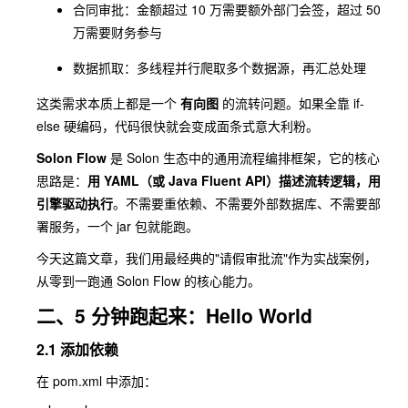
合同审批：金额超过 10 万需要额外部门会签，超过 50
万需要财务参与
数据抓取：多线程并行爬取多个数据源，再汇总处理
这类需求本质上都是一个
有向图
的流转问题。如果全靠 if-
else 硬编码，代码很快就会变成面条式意大利粉。
Solon Flow
是 Solon 生态中的通用流程编排框架，它的核心
思路是：
用 YAML（或 Java Fluent API）描述流转逻辑，用
引擎驱动执行
。不需要重依赖、不需要外部数据库、不需要部
署服务，一个 jar 包就能跑。
今天这篇文章，我们用最经典的"请假审批流"作为实战案例，
从零到一跑通 Solon Flow 的核心能力。
二、5 分钟跑起来：Hello World
2.1 添加依赖
在
pom.xml
中添加：