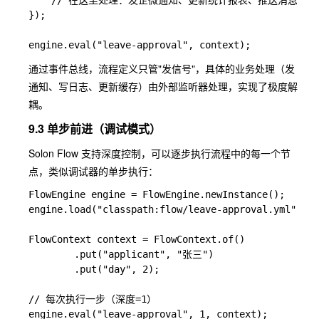
    // 在这里处理：发企微通知、更新统计报表、推送消息队列等
});

通过事件总线，流程定义只管"发信号"，具体的业务处理（发
通知、写日志、更新缓存）由外部监听器处理，实现了极度解
耦。
9.3 单步前进（调试模式）
Solon Flow 支持深度控制，可以逐步执行流程中的每一个节
点，类似调试器的单步执行：
FlowEngine engine = FlowEngine.newInstance();

engine.load("classpath:flow/leave-approval.yml");

FlowContext context = FlowContext.of()

        .put("applicant", "张三")

        .put("day", 2);

// 每次执行一步（深度=1）

engine.eval("leave-approval", 1, context);
