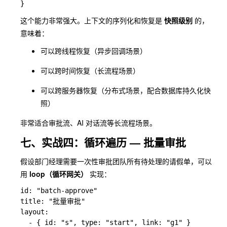
这个能力非常强大。上下文的序列化和恢复是
快照级别
的，
意味着：
可以跨线程恢复（异步回调场景）
可以跨时间恢复（长流程场景）
可以跨服务器恢复（分布式场景，配合数据库持久化快
照）
非常适合审批流、AI 对话流等长流程场景。
七、实战四：循环遍历 — 批量审批
假设部门经理需要一次性审批团队所有待处理的请假单，可以
用
loop（循环网关）
实现：
id: "batch-approve"

title: "批量审批"

layout:

  - { id: "s", type: "start", link: "g1" }
