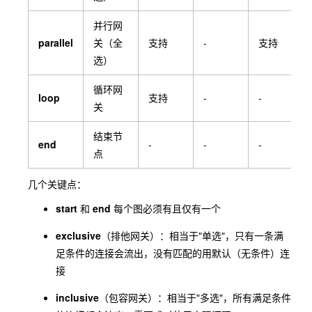
并行网
parallel
关（全
支持
-
支持
选）
循环网
loop
支持
-
-
关
结束节
end
-
-
-
点
几个关键点：
start
和
end
每个图必须有且仅有一个
exclusive
（排他网关）：相当于"单选"，只有一条满
足条件的连接会流出，没有匹配的用默认（无条件）连
接
inclusive
（包容网关）：相当于"多选"，所有满足条件