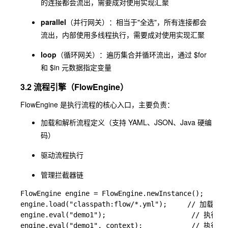
的连接都会流出，需要成对使用实现汇聚
parallel
（并行网关）：相当于"全选"，所有连接都会
流出，内部使用多线程执行，需要成对使用实现汇聚
loop
（循环网关）：遍历集合并循环流出，通过
$for
和
$in
元数据指定变量
3.2 流程引擎（FlowEngine）
FlowEngine
是执行流程的核心入口，主要负责：
加载和解析流程定义（支持 YAML、JSON、Java 硬编
码）
驱动流程执行
管理拦截器链
FlowEngine engine = FlowEngine.newInstance();

engine.load("classpath:flow/*.yml");     // 加载

engine.eval("demo1");                     // 执行
engine.eval("demo1", context);            // 执