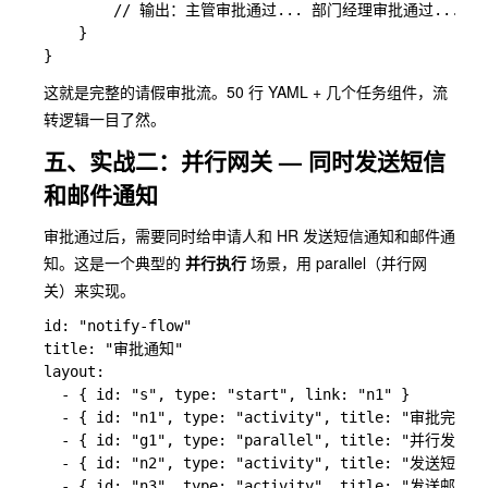
        // 输出：主管审批通过... 部门经理审批通过... 副
    }

这就是完整的请假审批流。50 行 YAML + 几个任务组件，流
转逻辑一目了然。
五、实战二：并行网关 — 同时发送短信
和邮件通知
审批通过后，需要同时给申请人和 HR 发送短信通知和邮件通
知。这是一个典型的
并行执行
场景，用
parallel
（并行网
关）来实现。
id: "notify-flow"

title: "审批通知"

layout:

  - { id: "s", type: "start", link: "n1" }

  - { id: "n1", type: "activity", title: "审批完成", 
  - { id: "g1", type: "parallel", title: "并行发送", 
  - { id: "n2", type: "activity", title: "发送短信", 
  - { id: "n3", type: "activity", title: "发送邮件", 