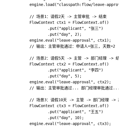
        engine.load("classpath:flow/leave-approval.
        // 场景1：请假2天 -> 主管审批 -> 结束

        FlowContext ctx1 = FlowContext.of()

                .put("applicant", "张三")

                .put("day", 2);

        engine.eval("leave-approval", ctx1);

        // 输出：主管审批通过：申请人=张三, 天数=2

        // 场景2：请假5天 -> 主管 -> 部门经理 -> 结束

        FlowContext ctx2 = FlowContext.of()

                .put("applicant", "李四")

                .put("day", 5);

        engine.eval("leave-approval", ctx2);

        // 输出：主管审批通过... 部门经理审批通过...

        // 场景3：请假10天 -> 主管 -> 部门经理 -> 副总 
        FlowContext ctx3 = FlowContext.of()

                .put("applicant", "王五")

                .put("day", 10);

        engine.eval("leave-approval", ctx3);
