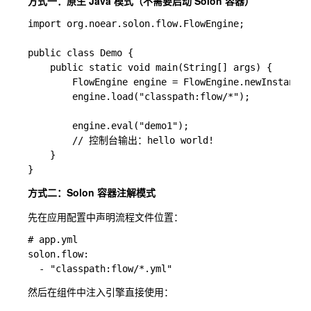
方式一：原生 Java 模式（不需要启动 Solon 容器）
import org.noear.solon.flow.FlowEngine;

public class Demo {

    public static void main(String[] args) {

        FlowEngine engine = FlowEngine.newInstance(
        engine.load("classpath:flow/*");

        engine.eval("demo1");

        // 控制台输出：hello world!

    }

方式二：Solon 容器注解模式
先在应用配置中声明流程文件位置：
# app.yml

solon.flow:

然后在组件中注入引擎直接使用：