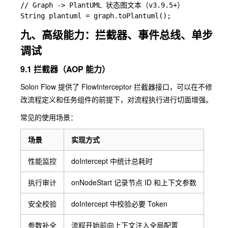
// Graph -> PlantUML 状态图文本（v3.9.5+）

九、高级能力：拦截器、事件总线、单步
调试
9.1 拦截器（AOP 能力）
Solon Flow 提供了
FlowInterceptor
拦截器接口，可以在不修
改流程定义和任务组件的前提下，对流程执行进行切面增强。
常见的使用场景：
场景
实现方式
性能监控
doIntercept
中统计总耗时
执行审计
onNodeStart
记录节点 ID 和上下文参数
安全校验
doIntercept
中校验必要 Token
参数补全
流程开始前向上下文注入全局配置