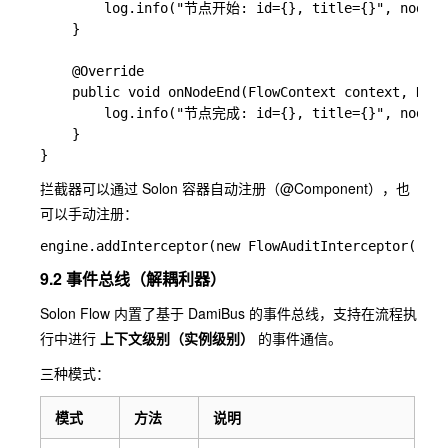
        log.info("节点开始: id={}, title={}", node.ge
    }

    @Override

    public void onNodeEnd(FlowContext context, Node
        log.info("节点完成: id={}, title={}", node.ge
    }

拦截器可以通过 Solon 容器自动注册（
@Component
），也
可以手动注册：
9.2 事件总线（解耦利器）
Solon Flow 内置了基于 DamiBus 的事件总线，支持在流程执
行中进行
上下文级别（实例级别）
的事件通信。
三种模式：
模式
方法
说明