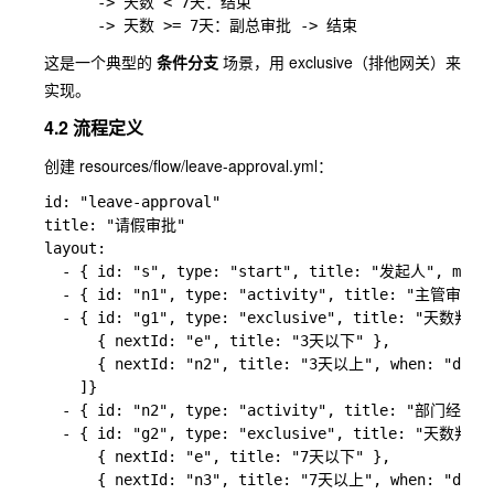
      -> 天数 < 7天：结束

这是一个典型的
条件分支
场景，用
exclusive
（排他网关）来
实现。
4.2 流程定义
创建
resources/flow/leave-approval.yml
：
id: "leave-approval"

title: "请假审批"

layout:

  - { id: "s", type: "start", title: "发起人", meta: 
  - { id: "n1", type: "activity", title: "主管审批", 
  - { id: "g1", type: "exclusive", title: "天数判断",
      { nextId: "e", title: "3天以下" },

      { nextId: "n2", title: "3天以上", when: "day>=
    ]}

  - { id: "n2", type: "activity", title: "部门经理审批
  - { id: "g2", type: "exclusive", title: "天数判断",
      { nextId: "e", title: "7天以下" },

      { nextId: "n3", title: "7天以上", when: "day>=