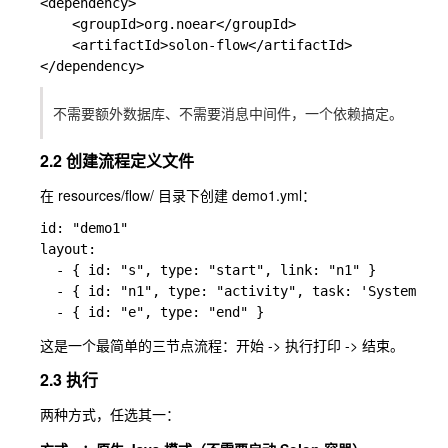
<dependency>

    <groupId>org.noear</groupId>

    <artifactId>solon-flow</artifactId>

不需要额外数据库、不需要消息中间件，一个依赖搞定。
2.2 创建流程定义文件
在
resources/flow/
目录下创建
demo1.yml
：
id: "demo1"

layout:

  - { id: "s", type: "start", link: "n1" }

  - { id: "n1", type: "activity", task: 'System.out
这是一个最简单的三节点流程：开始 -> 执行打印 -> 结束。
2.3 执行
两种方式，任选其一：