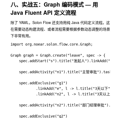
八、实战五：Graph 编码模式 — 用
Java Fluent API 定义流程
除了 YAML，Solon Flow 还支持用纯 Java 代码定义流程。这
在需要动态构建流程、或者流程需要根据参数动态调整的场景
下非常有用。
import org.noear.solon.flow.core.Graph;

Graph graph = Graph.create("leave", spec -> {

    spec.addStart("s").title("发起人").linkAdd("n1")
    spec.addActivity("n1").title("主管审批").task("@t
    spec.addExclusive("g1")

            .linkAdd("e", l -> l.title("3天以下"))

            .linkAdd("n2", l -> l.title("3天以上").wh
    spec.addActivity("n2").title("部门经理审批").task(
    spec.addExclusive("g2")
