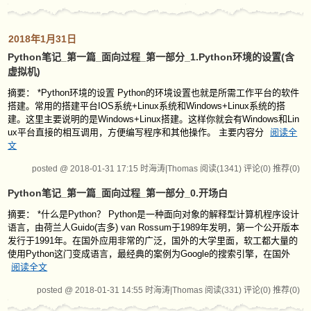
2018年1月31日
Python笔记_第一篇_面向过程_第一部分_1.Python环境的设置(含
虚拟机)
摘要： *Python环境的设置 Python的环境设置也就是所需工作平台的软件
搭建。常用的搭建平台IOS系统+Linux系统和Windows+Linux系统的搭
建。这里主要说明的是Windows+Linux搭建。这样你就会有Windows和Lin
ux平台直接的相互调用，方便编写程序和其他操作。 主要内容分
阅读全
文
posted @ 2018-01-31 17:15 时海涛|Thomas
阅读(1341)
评论(0)
推荐(0)
Python笔记_第一篇_面向过程_第一部分_0.开场白
摘要： *什么是Python？ Python是一种面向对象的解释型计算机程序设计
语言，由荷兰人Guido(吉多) van Rossum于1989年发明，第一个公开版本
发行于1991年。在国外应用非常的广泛，国外的大学里面，软工都大量的
使用Python这门变成语言，最经典的案例为Google的搜索引擎，在国外
阅读全文
posted @ 2018-01-31 14:55 时海涛|Thomas
阅读(331)
评论(0)
推荐(0)