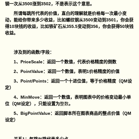
钢一次从3500涨到3502，不是表示这个意思。
所谓每跳所代表的价值，直白的理解就是价格每一次最小变
动，能给你带来多少收益，比如螺纹钢从3500变动到3501，你会获
得10块钱的收益，比如铁矿石从355.5变动到356，你会获得50块钱
收益。
涉及到的函数/字段：
1、PriceScale：返回一个数值，代表价格精度的倒数
2、PointValue：返回一个数值，表明1价格精度的价值
3、Point/Points：返回一个十进位值，等于价格精度（QM设
定）
4、MinMove：返回一个数值，表明图表中的价格变动最小单
位（QM设定），只能设置为
整数
。
5、BigPointValue：返回脚本所在图表商品的整点价值（QM
设定）