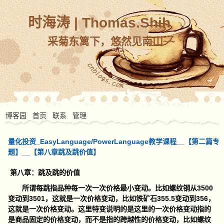
时海涛 | Thomas.Shih
采菊东篱下，悠然见南山~~
博客园
首页
联系
管理
量化投资_EasyLanguage/PowerLanguage教学课程__【第二篇专
题】__【第八章跳及跳价值】
第八章：跳及跳的价值
所谓每跳指品种每一次一次价格最小变动。比如螺纹钢从3500
变动到3501，这就是一次价格变动，比如铁矿石355.5变动到356，
这就是一次价格变动。这里特变说明的是这里的一次价格变动指的
是商品固定的价格变动，而不是指的跨越性的价格变动，比如螺纹