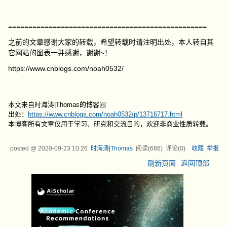
=================================================
之前的文章感谢大家的转载，希望转载时请注明出处，本人转自其
它网站的图表一并感谢，谢谢~！
https://www.cnblogs.com/noah0532/
本文来自时海涛|Thomas的博客园
出处：
https://www.cnblogs.com/noah0532/p/13716717.html
本博客所有文章仅用于学习、研究和交流目的，欢迎非商业性质转载。
posted @
2020-09-23 10:26
时海涛|Thomas
阅读(
686
) 评论(
0
)
收藏
举报
刷新页面
返回顶部