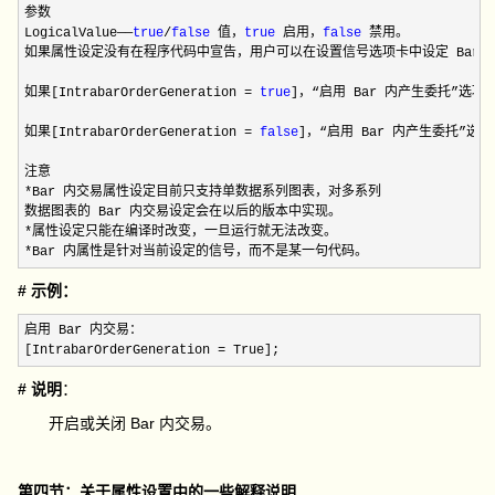
参数

LogicalValue——
true
/
false
 值，
true
 启用，
false
 禁用。

如果属性设定没有在程序代码中宣告，用户可以在设置信号选项卡中设定 Bar 内
如果[IntrabarOrderGeneration 
= 
true
]，“启用 Bar 内产生委托”选
如果[IntrabarOrderGeneration 
= 
false
]，“启用 Bar 内产生委托”
*
Bar 内交易属性设定目前只支持单数据系列图表，对多系列

*
*Bar 内属性是针对当前设定的信号，而不是某一句代码。
# 示例：
启用 Bar 内交易：

[IntrabarOrderGeneration 
= True];
# 说明
：
开启或关闭 Bar 内交易。
第四节：关于属性设置中的一些解释说明