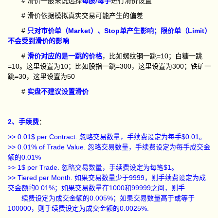
# 滑价一般来说选择
每股/每手
进行滑价设置
# 滑价依据模拟真实交易可能产生的偏差
#
只对市价单（Market）、Stop单产生影响；限价单（Limit）
不会受到滑价的影响
#
滑价对应的是一跳的价格
，比如螺纹钢一跳=10；白糖一跳
=10。这里设置为10；比如股指一跳=300，这里设置为300；铁矿一
跳=30，这里设置为50
#
实盘不建议设置滑价
2、手续费
：
>> 0.01$ per Contract. 忽略交易数量，手续费设定为每手$0.01。
>> 0.01% of Trade Value. 忽略交易数量，手续费设定为每手成交金
额的0.01%
>> 1$ per Trade. 忽略交易数量，手续费设定为每笔$1。
>> Tiered per Month. 如果交易数量少于9999，则手续费设定为成
交金额的0.01%；如果交易数量在1000和99999之间，则手
续费设定为成交金额的0.005%；如果交易数量高于或等于
100000，则手续费设定为成交金额的0.0025%.