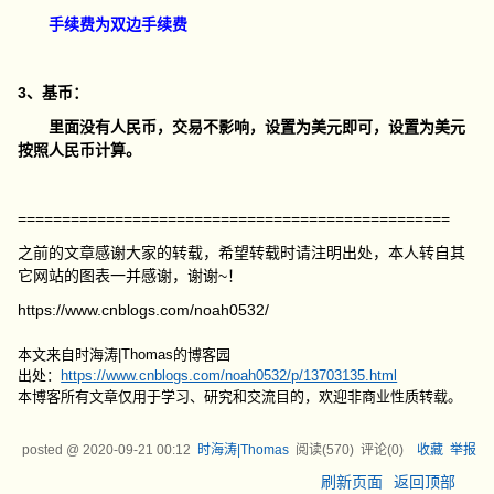
手续费为双边手续费
3、基币：
里面没有人民币，交易不影响，设置为美元即可，设置为美元
按照人民币计算。
=================================================
之前的文章感谢大家的转载，希望转载时请注明出处，本人转自其
它网站的图表一并感谢，谢谢~！
https://www.cnblogs.com/noah0532/
本文来自时海涛|Thomas的博客园
出处：
https://www.cnblogs.com/noah0532/p/13703135.html
本博客所有文章仅用于学习、研究和交流目的，欢迎非商业性质转载。
posted @
2020-09-21 00:12
时海涛|Thomas
阅读(
570
) 评论(
0
)
收藏
举报
刷新页面
返回顶部