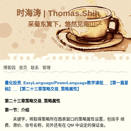
时海涛 | Thomas.Shih
采菊东篱下，悠然见南山~~
博客园
首页
联系
管理
量化投资_EasyLanguage/PowerLanguage教学课程__【第一篇基
础】__【第二十三章策略交易_策略属性】
第二十三章策略交易_策略属性
第一节：介绍
关键字，将取得策略所在图表窗口的策略属性设置，包括手 续
费、滑价、信号名称，另外还有在 QM 中设定的保证金。