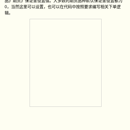
品》期货》保证金设置值。大多数的期货品种默认保证金设置都为
0，当然这里可以设置，也可以在代码中按照要求编写相关下单逻
辑。