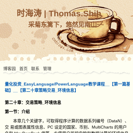
时海涛 | Thomas.Shih
采菊东篱下，悠然见南山~~
博客园
首页
联系
管理
量化投资_EasyLanguage/PowerLanguage教学课程__【第一篇基
础】__【第二十章策略交易_环境信息】
第二十章：交易策略_环境信息
第一节：介绍
本章几个关键字，可取得程序计算的数据系列编号（DataN）、
交 易或图表属性信息、PC 设定的国家、币别、MultiCharts 的用户