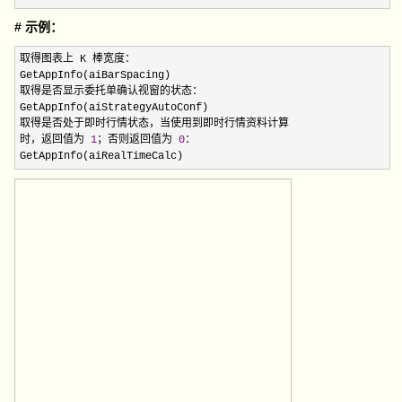
# 示例：
取得图表上 K 棒宽度：

GetAppInfo(aiBarSpacing)

取得是否显示委托单确认视窗的状态：

GetAppInfo(aiStrategyAutoConf)

取得是否处于即时行情状态，当使用到即时行情资料计算

时，返回值为 
1
；否则返回值为 
0
：

GetAppInfo(aiRealTimeCalc)