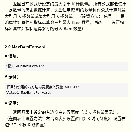
返回目前公式所设定的最大引用 K 棒数量。 所有公式都会使用
一定数量的历史数据计算，这些使用资 料的数量称作公式计算时最
大引用 K 棒数量或最大引用 K 棒数量。 （设置方法： 信号——策
略属性》属性》指标运算参考的最大 Bars 数量， 指标——设置指
标》属性》指标运算参考的最大 Bars 数量）
2.9 MaxBarsForward
# 语法：
语法 MaxBarsForward
# 示例：
将目前设定的右方边界宽度存入变量 Value1：

Value1
=MaxBarsForward;
# 说明
：
返回图表上设定的右边空白边界宽度（以 K 棒数量表示）。
（在图表上设置方法：右击图表》设置窗口》X-时间刻度》 设置右
边空白 N 根 K 线位置）