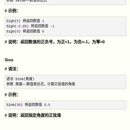
参数 Value——数值表达式
# 示例：
Sign(
5
) 将返回数值 
1
Sign(
-
2.85
) 将返回数值 -
1
Sign(
0
) 将返回数值 
0
# 说明：返回数值的正负号，为正=1，为负=-1，为零=0
Sine
# 语法：
语法 Sine(角度)

参数 角度——数值表达式，计算正弦值的角度
# 示例：
Sine(
30
) 将返回数值 
0.5
# 说明：返回指定角度的正弦值