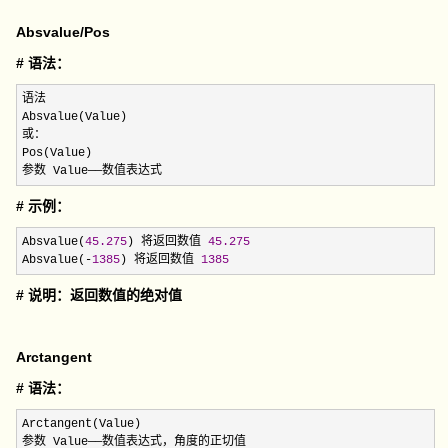
Absvalue/Pos
# 语法：
语法

Absvalue(Value)

或：

Pos(Value)

参数 Value——数值表达式
# 示例：
Absvalue(
45.275
) 将返回数值 
45.275
Absvalue(
-
1385
) 将返回数值 
1385
# 说明：返回数值的绝对值
Arctangent
# 语法：
Arctangent(Value)

参数 Value——数值表达式，角度的正切值