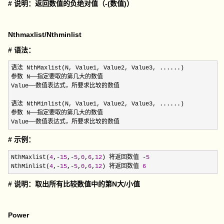
# 说明：返回数值的负绝对值（-(数值)）
Nthmaxlist/Nthminlist
# 语法：
语法 NthMaxlist(N, Value1, Value2, Value3, ......)

参数 N——指定要取的第几大的数值

Value——数值表达式，所要求比较的数值

语法 NthMinlist(N, Value1, Value2, Value3, ......)

参数 N——指定要取的第几大的数值

Value——数值表达式，所要求比较的数值
# 示例：
NthMaxlist(
4
,-
15
,-
5
,
0
,
6
,
12
) 将返回数值 -
5
NthMinlist(
4
,-
15
,-
5
,
0
,
6
,
12
) 将返回数值 
6
# 说明：取出所有比较数值中的第N大/小值
Power