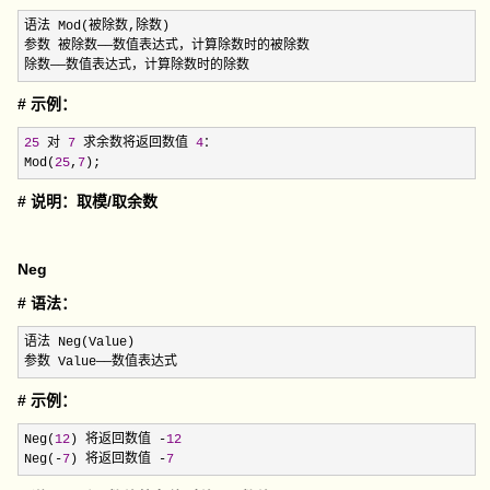
语法 Mod(被除数,除数)

参数 被除数——数值表达式，计算除数时的被除数

除数——数值表达式，计算除数时的除数
# 示例：
25
 对 
7
 求余数将返回数值 
4
：

Mod(
25
,
7
);
# 说明：取模/取余数
Neg
# 语法：
语法 Neg(Value)

参数 Value——数值表达式
# 示例：
Neg(
12
) 将返回数值 -
12
Neg(
-
7
) 将返回数值 -
7