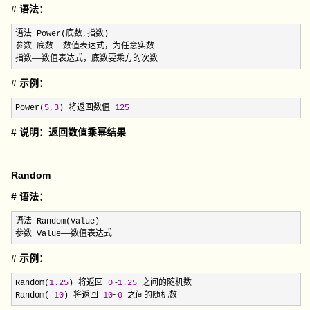
# 语法：
语法 Power(底数,指数)

参数 底数——数值表达式，为任意实数

指数——数值表达式，底数要乘方的次数
# 示例：
Power(
5
,
3
) 将返回数值 
125
# 说明：返回数值乘幂结果
Random
# 语法：
语法 Random(Value)

参数 Value——数值表达式
# 示例：
Random(
1.25
) 将返回 
0
~
1.25
 之间的随机数

Random(
-
10
) 将返回-
10
~
0
 之间的随机数