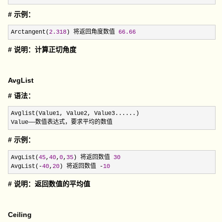
# 示例：
Arctangent(
2.318
) 将返回角度数值 
66.66
# 说明：计算正切角度
AvgList
# 语法：
Avglist(Value1, Value2, Value3......)

Value——数值表达式，要求平均的数值
# 示例：
AvgList(
45
,
40
,
0
,
35
) 将返回数值 
30
AvgList(
-
40
,
20
) 将返回数值 -
10
# 说明：返回数值的平均值
Ceiling