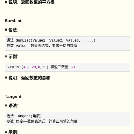
# 说明：返回数值的平方根
SumList
# 语法：
语法 SumList(Value1, Value2, Value3,......)

参数 Value——数值表达式，要求平均的数值
# 示例：
SumList(
45
,-
20
,
0
,
35
) 将返回数值 
60
# 说明：返回数值的总和
Tangent
# 语法：
语法 Tangent(角度)

参数 角度——数值表达式，计算正切值的角度
# 示例：