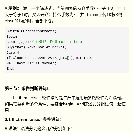
# 示例2
：添加一个陈述式，当前图表的持仓手数小于等于3，并且
大于等于1时，买入开仓；持仓手数为4，并且close上传10根K线
close的均价时，全部平仓。
Switch(CurrentContracts)

Begin

Case 
1
,
2
,
3
:
//
 此处也可以用 Case 1 to 3:
Buy(“B4”) Next Bar At Market;

Case 
4
:

If Close Cross Over Average(C[
1
],
10
) Then

Sell Next Bar At Market;

End;
第三节：条件判断语句2
If...then...else...条件语句是生产中运用最多的条件判断语句。
如果需要判断多个条件，要结合begin...end陈述式分组语句一起使
用。
3.1 If...then...else...条件语句:
# 语法
：语法分为这么几种分别如下：