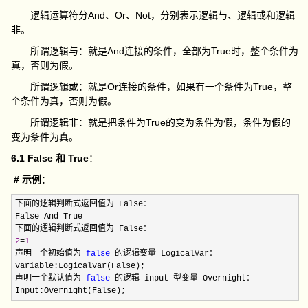
逻辑运算符分And、Or、Not，分别表示逻辑与、逻辑或和逻辑
非。
所谓逻辑与：就是And连接的条件，全部为True时，整个条件为
真，否则为假。
所谓逻辑或：就是Or连接的条件，如果有一个条件为True，整
个条件为真，否则为假。
所谓逻辑非：就是把条件为True的变为条件为假，条件为假的
变为条件为真。
6.1 False 和 True
：
# 示例
：
下面的逻辑判断式返回值为 False：

False And True

2
=
1
声明一个初始值为 
false
 的逻辑变量 LogicalVar：

Variable:LogicalVar(False);

声明一个默认值为 
false
 的逻辑 input 型变量 Overnight：

Input:Overnight(False);