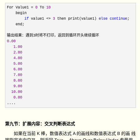
For Value1 = 
0
 To 
10
    begin

if
 value1 <> 
3
 then print(value1) 
else
continue
;

    end;

0.00
1.00
2.00
4.00
5.00
6.00
7.00
8.00
9.00
10.00
0.00
....
第九节：扩展内容：交叉判断表达式
如果在当前 K 棒，数值表达式 A 的画线和数值表达式 B 的画 线