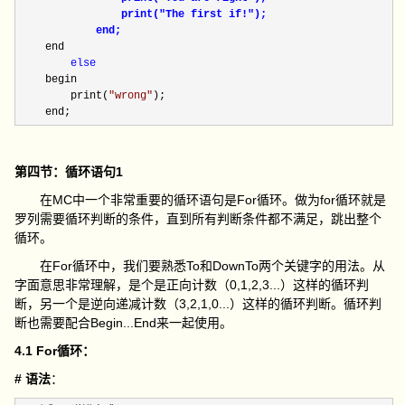
                print("The first if!"
);

            end;
    end

else
    begin

        print(
"
wrong
"
);

    end;
第四节：循环语句1
在MC中一个非常重要的循环语句是For循环。做为for循环就是
罗列需要循环判断的条件，直到所有判断条件都不满足，跳出整个
循环。
在For循环中，我们要熟悉To和DownTo两个关键字的用法。从
字面意思非常理解，是个是正向计数（0,1,2,3...）这样的循环判
断，另一个是逆向递减计数（3,2,1,0...）这样的循环判断。循环判
断也需要配合Begin...End来一起使用。
4.1 For循环：
# 语法
：