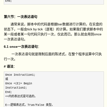
End;
第六节：一次表达语句
通常来说，脚本中的代码是根据bar数据进行计算的，在实盘的
状态下，一般会tick by tick（逐笔）的计算。如果我们要求脚本中的
某一段或者某一句代码只执行一次，仅此而已。那么就会用到once
一次表达语句。
6.1 once一次表达语句
：
一次表达语句就是限制后面的陈述式，在整个程序运算中只执
行一次。
# 语法
：
Once Instruction1;

或

Once 
<(E)>
 Begin

Instruction2;

<>
内的表达式是可选的。

E——逻辑表达式，True
/
False 类型。
