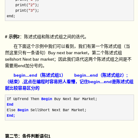
    print(
"
2
"
);

    print(
"
3
"
);

end;
# 示例2
：陈述式组和陈述式组之间的迭代。
在下面这个示例中我们可以看到，我们有第一个陈述式组（当
然这里只有一条语句）Buy next bar market，第二个陈述式组
sellshort Next bar market；因此我们迭代这两个陈述式组之间是不
需要用end加分号的。
begin...end（陈述式组1） begin...end（陈述式组2）;
（结束）,这点在编程时容易把人看懵，记住begin...end是陈述式组
就比较容易区分的
If UpTrend Then 
Begin
End
Else 
Begin
End;
第二节：条件判断语句1