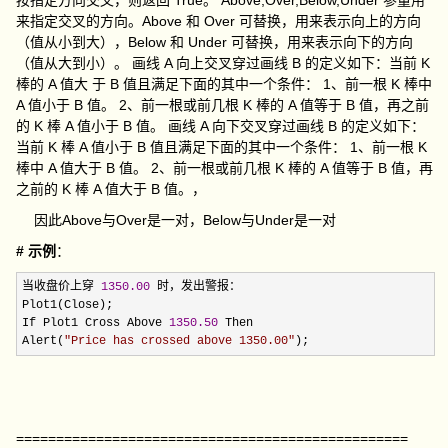
按指定方向交叉，则返回 True。 Above,Over,Below,Under 参量用
来指定交叉的方向。Above 和 Over 可替换，用来表示向上的方向
（值从小到大），Below 和 Under 可替换，用来表示向下的方向
（值从大到小）。 画线 A 向上交叉穿过画线 B 的定义如下：当前 K
棒的 A 值大 于 B 值且满足下面的其中一个条件： 1、前一根 K 棒中
A 值小于 B 值。 2、前一根或前几根 K 棒的 A 值等于 B 值，再之前
的 K 棒 A 值小于 B 值。 画线 A 向下交叉穿过画线 B 的定义如下：
当前 K 棒 A 值小于 B 值且满足下面的其中一个条件： 1、前一根 K
棒中 A 值大于 B 值。 2、前一根或前几根 K 棒的 A 值等于 B 值，再
之前的 K 棒 A 值大于 B 值。，
因此Above与Over是一对，Below与Under是一对
# 示例
：
当收盘价上穿 
1350.00
 时，发出警报：

Plot1(Close);

If Plot1 Cross Above 
1350.50
 Then

Alert(
"
Price has crossed above 1350.00
"
);
=================================================