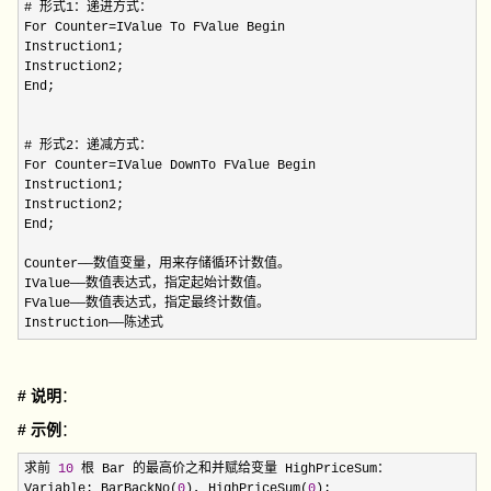
# 形式1：递进方式：

For Counter
=
IValue To FValue Begin

Instruction1;

Instruction2;

End;

# 形式2：递减方式：

For Counter
=
IValue DownTo FValue Begin

Instruction1;

Instruction2;

End;

Counter——数值变量，用来存储循环计数值。

IValue——数值表达式，指定起始计数值。

FValue——数值表达式，指定最终计数值。

Instruction——陈述式
# 说明
：
# 示例
：
求前 
10
 根 Bar 的最高价之和并赋给变量 HighPriceSum：

Variable: BarBackNo(
0
), HighPriceSum(
0
);
