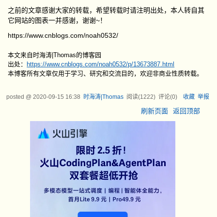
之前的文章感谢大家的转载，希望转载时请注明出处，本人转自其
它网站的图表一并感谢，谢谢~！
https://www.cnblogs.com/noah0532/
本文来自时海涛|Thomas的博客园
出处：
https://www.cnblogs.com/noah0532/p/13673887.html
本博客所有文章仅用于学习、研究和交流目的，欢迎非商业性质转载。
posted @
2020-09-15 16:38
时海涛|Thomas
阅读(
1222
) 评论(
0
)
收藏
举报
刷新页面
返回顶部