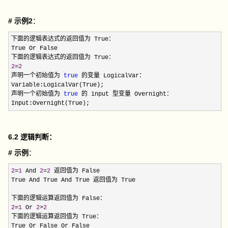
# 示例2
：
下面的逻辑表达式的返回值为 True：

True Or False

2
=
2
声明一个初始值为 
true
 的变量 LogicalVar：

Variable:LogicalVar(True);

声明一个初始值为 
true
 的 input 型变量 Overnight：

Input:Overnight(True);
6.2 逻辑判断：
# 示例
：
2
=
1
 And 
2
=
2
 返回值为 False

True And True And True 返回值为 True

2
=
1
 Or 
2
>
2
下面的逻辑运算返回值为 True：

True Or False Or False
