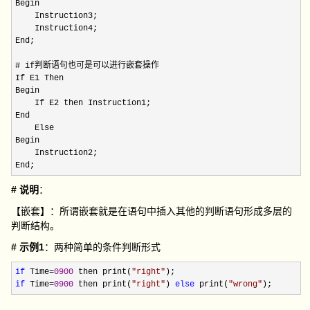
Begin

    Instruction3;

    Instruction4;

End;   

# if判断语句也可是可以进行嵌套操作

If E1 Then 

Begin

    If E2 then Instruction1;

End 

    Else

Begin

    Instruction2;

End;
# 说明
：
【嵌套】：所谓嵌套就是在语句中插入其他的判断语句形成多层的
判断结构。
# 示例1
：两种简单的条件判断形式
if
 Time=
0900
 then print(
"
right
"
if
 Time=
0900
 then print(
"
right
"
) 
else
 print(
"
wrong
"
);