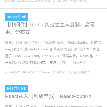
posted @ 2018-10-29 13:04 Never、C
阅读(969)
评论(0)
推荐(1)
2018年8月29日
【中间件】Redis 实战之主从复制、高可
用、分布式
摘要： 目录 简介 持久化 主从复制 高可用 Redis Sentinel .NET C
ore开发 分布式 Redis Cluster 配置说明 常见问题 简介 本节内容
基于 CentOS 7.4.1708，Redis 3.2.12 环境实验。 Redis 是一个
开源的高性能键值对数据库。 安装： 特性：
阅读全文
posted @ 2018-08-29 15:16 Never、C
阅读(2175)
评论(2)
推荐(4)
2018年5月24日
React从入门到放弃(5)：ReactRouter4
摘要： 快速入门 安装： "GitHub:ReactTraining/react router" Rea