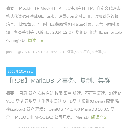
摘要： MockHTTP MockHTTP 可以将现有HTTP，自定义代码去
格式化数据转换成GET请求，设置cron定时调用，通知到你的邮
箱里。 比如每天早上时自动获取博客园文章列表，天气下雨时通
知，各类签到等 更新日志 2024-12-07: 增加Diff能力 IEnumerable
<string> Di
阅读全文
posted @ 2024-11-25 19:20 Never、C
阅读(589)
评论(0)
推荐(3)
2018年10月29日
【RDB】MariaDB 之事务、复制、集群
摘要： 目录 简介 安装启动 权限 事务 脏读、不可重复读、幻读 M
VCC 复制 异步复制 半同步复制 GTID复制 集群(Galera) 配置 监
控(Zabbix) 简介 环境： CentOS 7.4.1708 MariaDB 10.3.9 简
介： MySQL 由 MySQLAB 公司开发。 MariaD
阅读全文