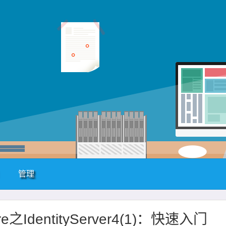
管理
re之IdentityServer4(1)：快速入门