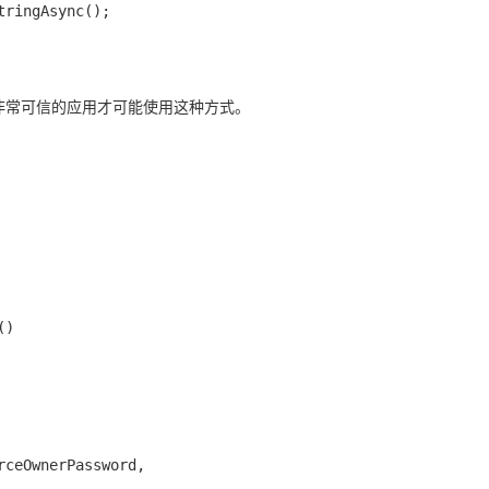
ringAsync();

t为非常可信的应用才可能使用这种方式。
)
