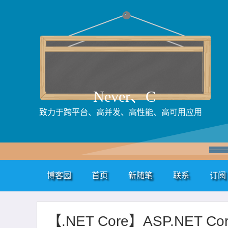
Never、C
致力于跨平台、高并发、高性能、高可用应用
博客园
首页
新随笔
联系
订阅
【.NET Core】ASP.NET Co