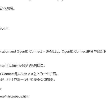
er自动化部署。
erver4
tion and OpenID Connect – SAML2p。OpenID Connect是其中最新
s Token可以访问受保护的API接口。
D Connect是OAuth 2.0之上的一个扩展。
议 - 往往只需一次往返安全令牌服务。
现。
ease/intro/specs.html