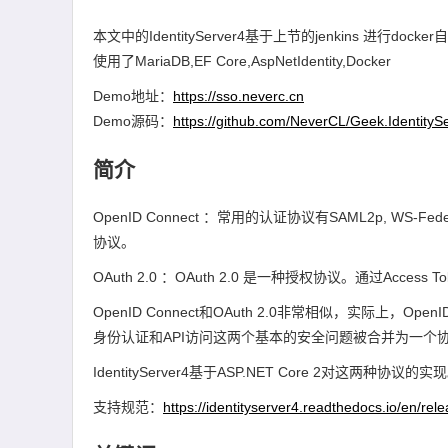
本文中的IdentityServer4基于上节的jenkins 进行dock
使用了MariaDB,EF Core,AspNetIdentity,Docker
Demo地址：
https://sso.neverc.cn
Demo源码：
https://github.com/NeverCL/Geek.IdentityS
简介
OpenID Connect ：常用的认证协议有SAML2p, WS-Federa
协议。
OAuth 2.0 ：OAuth 2.0 是一种授权协议。通过Acces
OpenID Connect和OAuth 2.0非常相似，实际上，OpenI
身份认证和API访问这两个基本的安全问题被合并为一个协
IdentityServer4基于ASP.NET Core 2对这两种协议的实
支持规范：
https://identityserver4.readthedocs.io/en/rel