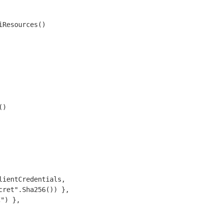
Resources()

)
