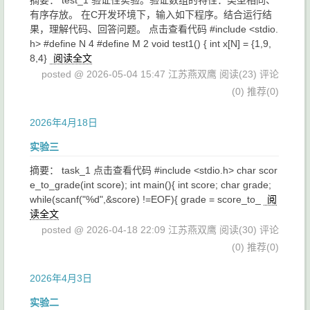
摘要： test_1 验证性实验。验证数组的特性：类型相同、
有序存放。 在C开发环境下，输入如下程序。结合运行结
果，理解代码、回答问题。 点击查看代码 #include <stdio.
h> #define N 4 #define M 2 void test1() { int x[N] = {1,9,
8,4}
阅读全文
posted @ 2026-05-04 15:47 江苏燕双鹰
阅读(23)
评论
(0)
推荐(0)
2026年4月18日
实验三
摘要： task_1 点击查看代码 #include <stdio.h> char scor
e_to_grade(int score); int main(){ int score; char grade;
while(scanf("%d",&score) !=EOF){ grade = score_to_
阅
读全文
posted @ 2026-04-18 22:09 江苏燕双鹰
阅读(30)
评论
(0)
推荐(0)
2026年4月3日
实验二