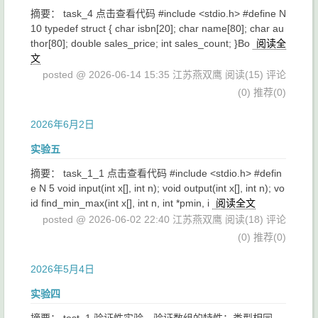
摘要： task_4 点击查看代码 #include <stdio.h> #define N
10 typedef struct { char isbn[20]; char name[80]; char au
thor[80]; double sales_price; int sales_count; }Bo
阅读全
文
posted @ 2026-06-14 15:35 江苏燕双鹰
阅读(15)
评论
(0)
推荐(0)
2026年6月2日
实验五
摘要： task_1_1 点击查看代码 #include <stdio.h> #defin
e N 5 void input(int x[], int n); void output(int x[], int n); vo
id find_min_max(int x[], int n, int *pmin, i
阅读全文
posted @ 2026-06-02 22:40 江苏燕双鹰
阅读(18)
评论
(0)
推荐(0)
2026年5月4日
实验四