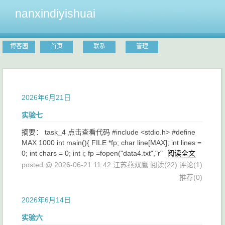
nanxindiyishuai
博客园
首页
联系
管理
2026年6月21日
实验七
摘要： task_4 点击查看代码 #include <stdio.h> #define
MAX 1000 int main(){ FILE *fp; char line[MAX]; int lines =
0; int chars = 0; int i; fp =fopen("data4.txt","r"
阅读全文
posted @ 2026-06-21 11:42 江苏燕双鹰
阅读(22)
评论(1)
推荐(0)
2026年6月14日
实验六