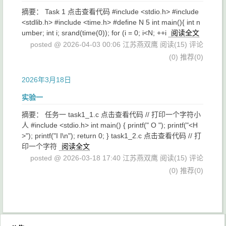
摘要： Task 1 点击查看代码 #include <stdio.h> #include
<stdlib.h> #include <time.h> #define N 5 int main(){ int n
umber; int i; srand(time(0)); for (i = 0; i<N; ++i
阅读全文
posted @ 2026-04-03 00:06 江苏燕双鹰
阅读(15)
评论
(0)
推荐(0)
2026年3月18日
实验一
摘要： 任务一 task1_1.c 点击查看代码 // 打印一个字符小
人 #include <stdio.h> int main() { printf(" O "); printf("<H
>"); printf("I I\n"); return 0; } task1_2.c 点击查看代码 // 打
印一个字符
阅读全文
posted @ 2026-03-18 17:40 江苏燕双鹰
阅读(15)
评论
(0)
推荐(0)