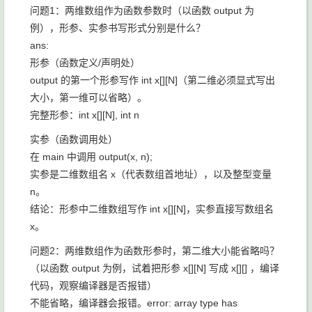
问题1：两维数组作为函数参数时（以函数 output 为
例），形参、实参书写形式分别是什么？
ans:
形参（函数定义/声明处）
output 的第一个形参写作 int x[][N]（第二维必须显式写出
大小，第一维可以省略）。
完整形参：int x[][N], int n
实参（函数调用处）
在 main 中调用 output(x, n);
实参是二维数组名 x（代表数组首地址），以及整型变量
n。
结论：形参中二维数组写作 int x[][N]，实参直接写数组名
x。
问题2：两维数组作为函数形参时，第二维大小能省略吗？
（以函数 output 为例，试着把形参 x[][N] 写成 x[][] ，编译
代码，观察编译器是否报错）
不能省略，编译器会报错。error: array type has