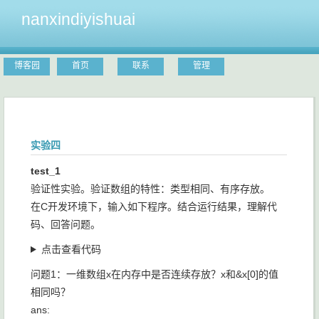
nanxindiyishuai
博客园
首页
联系
管理
实验四
test_1
验证性实验。验证数组的特性：类型相同、有序存放。
在C开发环境下，输入如下程序。结合运行结果，理解代
码、回答问题。
点击查看代码
问题1：一维数组x在内存中是否连续存放？x和&x[0]的值
相同吗？
ans: