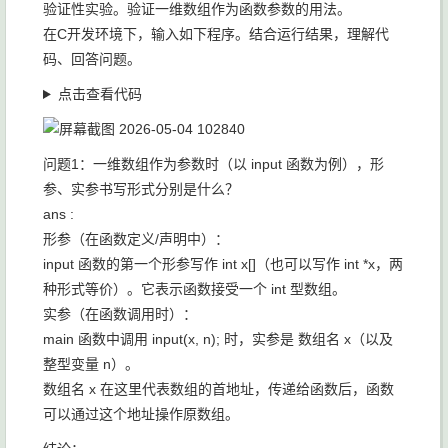
验证性实验。验证一维数组作为函数参数的用法。
在C开发环境下，输入如下程序。结合运行结果，理解代
码、回答问题。
点击查看代码
问题1：一维数组作为参数时（以 input 函数为例），形
参、实参书写形式分别是什么？
ans :
形参（在函数定义/声明中）：
input 函数的第一个形参写作 int x[]（也可以写作 int *x，两
种形式等价）。它表示函数接受一个 int 型数组。
实参（在函数调用时）：
main 函数中调用 input(x, n); 时，实参是 数组名 x（以及
整型变量 n）。
数组名 x 在这里代表数组的首地址，传递给函数后，函数
可以通过这个地址操作原数组。