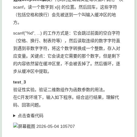
scanf，读一个数字到 x[i] 的位置。然后回车，这些字符
（包括空格和换行）会先被送到一个叫输入缓冲区的地
方。
scanf("%d", ...) 的工作方式是：它会跳过前面的空白字符
（空格、换行、制表符等），然后读取连续的数字字符直
到遇到非数字字符，将这个数字转换成一个整数，存入对
应变量。关键点：它会读走它需要的那个数字，但是剩下
的内容依然留在缓冲区里，不会被丢掉了。然后循环，逐
步从缓冲区中提取。
test_3
验证性实验。验证二维数组作为函数参数的用法。
在C开发环境下，输入如下程序。结合运行结果，理解代
码、回答问题。
点击查看代码