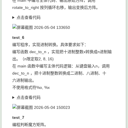
在 main 中编写主体代码：输出原始方阵，调用
rotate_to_right 按列循环右移，输出变换后方阵。
点击查看代码
test_6
编写程序，实现进制转换。具体要求如下：
编写函数 dec_to_n ，实现把十进制整数x转换成n进制输
出。（n限定取2, 8, 16)
在 main 函数中编写主体代码逻辑：从键盘输入n，调用
dec_to_n ，把十进制整数转换成二进制、八进制、十
六进制输出。
不使用格式符%o, %x
点击查看代码
test_7
编程判断魔方矩阵。