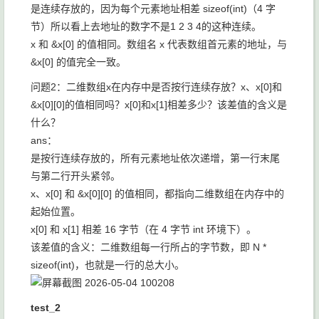
是连续存放的，因为每个元素地址相差 sizeof(int)（4 字
节）所以看上去地址的数字不是1 2 3 4的这种连续。
x 和 &x[0] 的值相同。数组名 x 代表数组首元素的地址，与
&x[0] 的值完全一致。
问题2：二维数组x在内存中是否按行连续存放？x、x[0]和
&x[0][0]的值相同吗？x[0]和x[1]相差多少？该差值的含义是
什么？
ans：
是按行连续存放的，所有元素地址依次递增，第一行末尾
与第二行开头紧邻。
x、x[0] 和 &x[0][0] 的值相同，都指向二维数组在内存中的
起始位置。
x[0] 和 x[1] 相差 16 字节（在 4 字节 int 环境下）。
该差值的含义：二维数组每一行所占的字节数，即 N *
sizeof(int)，也就是一行的总大小。
test_2