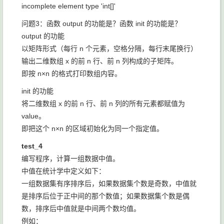
incomplete element type 'int[]'
问题3：函数 output 的功能是？函数 init 的功能是？
output 的功能
以矩阵形式（每行 n 个元素，空格分隔，每行末尾换行）
输出二维数组 x 的前 n 行、前 n 列构成的子矩阵。
即按 n×n 的格式打印数组内容。
init 的功能
将二维数组 x 的前 n 行、前 n 列的所有元素都赋值为
value。
即把这个 n×n 的区域初始化为同一个指定值。
test_4
编写程序，计算一组数据中值。
中值在统计学中定义如下：
一组数据集有序排序后，如果数据集个数是奇数，中值就
是排序后位于正中间的那个数值；如果数据集个数是偶
数，排序后中值就是中间两个数均值。
例如：