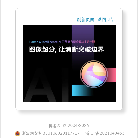
刷新页面
返回顶部
博客园
© 2004-2026
浙公网安备 33010602011771号
浙ICP备2021040463