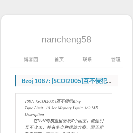
nancheng58
博客园
首页
联系
管理
Bzoj 1087: [SCOI2005]互不侵犯King(状压DP)
1087: [SCOI2005]互不侵犯King
Time Limit: 10 Sec Memory Limit: 162 MB
Description
在N×N的棋盘里面放K个国王，使他们
互不攻击，共有多少种摆放方案。国王能