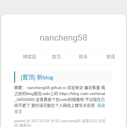
nancheng58
博客园
首页
联系
管理
[置顶]
新blog
摘要： nancheng58.github.io 欢迎来访 骗访客量 我
之前的blog是在csdn上的 https://blog.csdn.net/sinat
_34550050 这里算是个在csdn的镜像吧 不过现在已
经不更了 更的话可能在个人网站上瞎写点东西
阅读
全文
posted @ 2017-03-08 16:52 nancheng58
阅读(191)
评论
(0)
推荐(0)