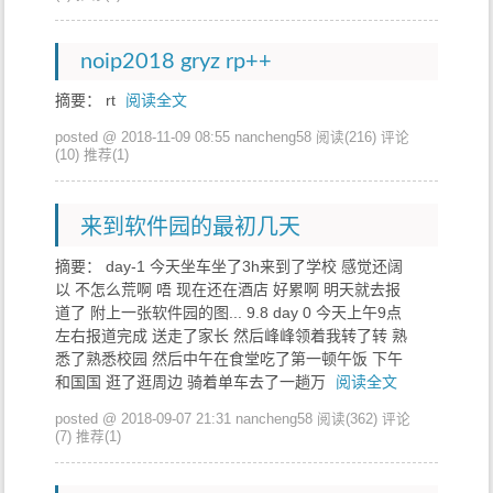
noip2018 gryz rp++
摘要： rt
阅读全文
posted @ 2018-11-09 08:55 nancheng58
阅读(216)
评论
(10)
推荐(1)
来到软件园的最初几天
摘要： day-1 今天坐车坐了3h来到了学校 感觉还阔
以 不怎么荒啊 唔 现在还在酒店 好累啊 明天就去报
道了 附上一张软件园的图... 9.8 day 0 今天上午9点
左右报道完成 送走了家长 然后峰峰领着我转了转 熟
悉了熟悉校园 然后中午在食堂吃了第一顿午饭 下午
和国国 逛了逛周边 骑着单车去了一趟万
阅读全文
posted @ 2018-09-07 21:31 nancheng58
阅读(362)
评论
(7)
推荐(1)