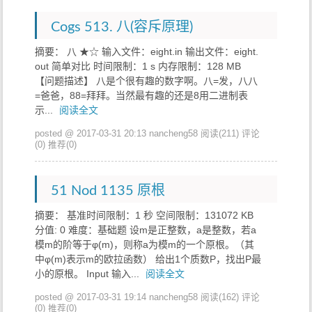
Cogs 513. 八(容斥原理)
摘要： 八 ★☆ 输入文件：eight.in 输出文件：eight.
out 简单对比 时间限制：1 s 内存限制：128 MB
【问题描述】 八是个很有趣的数字啊。八=发，八八
=爸爸，88=拜拜。当然最有趣的还是8用二进制表
示...
阅读全文
posted @ 2017-03-31 20:13 nancheng58
阅读(211)
评论
(0)
推荐(0)
51 Nod 1135 原根
摘要： 基准时间限制：1 秒 空间限制：131072 KB
分值: 0 难度：基础题 设m是正整数，a是整数，若a
模m的阶等于φ(m)，则称a为模m的一个原根。（其
中φ(m)表示m的欧拉函数） 给出1个质数P，找出P最
小的原根。 Input 输入...
阅读全文
posted @ 2017-03-31 19:14 nancheng58
阅读(162)
评论
(0)
推荐(0)