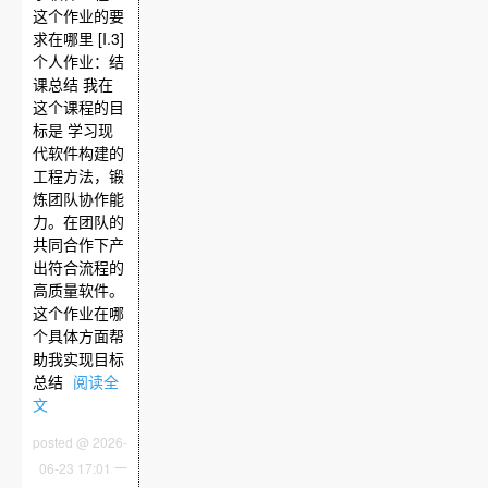
这个作业的要
求在哪里 [I.3]
个人作业：结
课总结 我在
这个课程的目
标是 学习现
代软件构建的
工程方法，锻
炼团队协作能
力。在团队的
共同合作下产
出符合流程的
高质量软件。
这个作业在哪
个具体方面帮
助我实现目标
总结
阅读全
文
posted @ 2026-
06-23 17:01 一