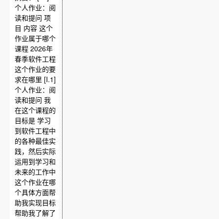
个人作业：阅
读和提问 项
目 内容 这个
作业属于哪个
课程 2026年
春季软件工程
这个作业的要
求在哪里 [I.1]
个人作业：阅
读和提问 我
在这个课程的
目标是 学习
到软件工程中
的各种最佳实
践，然后实际
运用到学习和
未来的工作中
这个作业在哪
个具体方面帮
助我实现目标
帮助我了解了