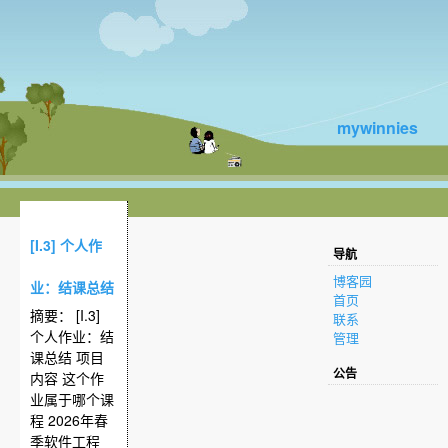
mywinnies
[I.3] 个人作
导航
博客园
业：结课总结
首页
摘要： [I.3]
联系
个人作业：结
管理
课总结 项目
公告
内容 这个作
业属于哪个课
程 2026年春
季软件工程