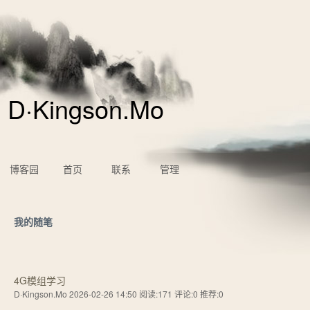
D·Kingson.Mo
博客园
首页
联系
管理
我的随笔
4G模组学习
D·Kingson.Mo 2026-02-26 14:50
阅读:171
评论:0
推荐:0