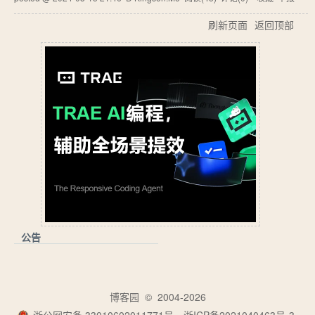
刷新页面
返回顶部
公告
博客园
© 2004-2026