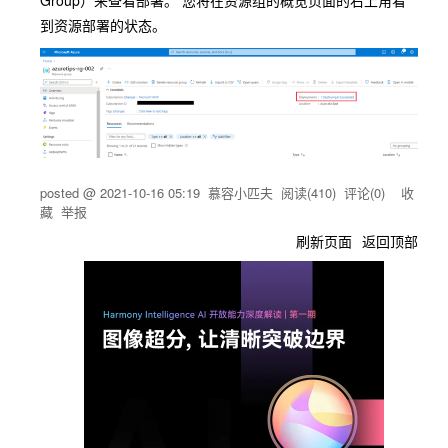
到资源部署的状态。
posted @
2021-10-16 05:19
慕容小匹夫
阅读(
410
) 评论(
0
)
收
藏
举报
刷新页面
返回顶部