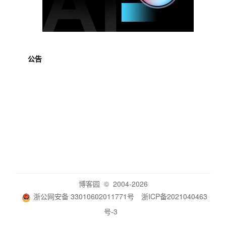
公告
博客园
© 2004-2026
浙公网安备 33010602011771号
浙ICP备2021040463
号-3