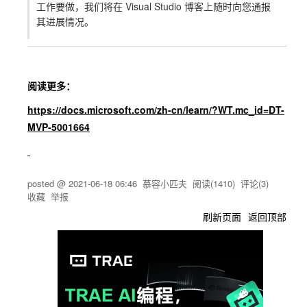
工作要做，我们将在 Visual Studio 博客上随时向您通报
其进展情况。
阅读更多：
https://docs.microsoft.com/zh-cn/learn/?WT.mc_id=DT-
MVP-5001664
posted @
2021-06-18 06:46
慕容小匹夫
阅读(
1410
) 评论(
3
)
收藏
举报
刷新页面
返回顶部