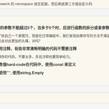
amework 的 namespace 放在前面，而后再放第三方或自定义的:
法的参数不能超过5个，当多于5个时，应进行函数的拆分或者参数
了给自己一个紧箍咒，而是在日常编程中，我们发现如果你写的方法不满
员会对此更加的头痛，对吗？
滥用注释，有些非常清晰明确的代码不需要注释
释你的代码，不要太多，并且注释也要简单给力。
值hard-code在代码中，使用const 来定义
”, 使用string.Empty