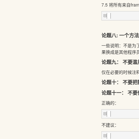
7.5 将所有来自fr
论题八: 一个方
一些说明：不是为
果换成是其他程序
论题九： 不要
仅在必要的时候注
论题十： 不要把数
论题十一： 不要使用”
正确的：
不建议：