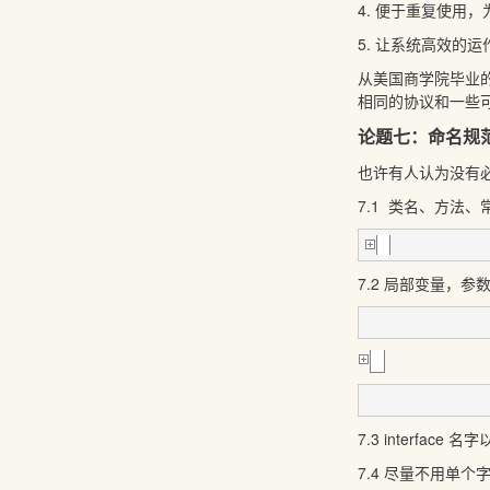
4. 便于重复使用
5. 让系统高效的运
从美国商学院毕业
相同的协议和一些
论题七：命名规
也许有人认为没有
7.1 类名、方法、常数
7.2 局部变量，参数用c
7.3 interface 名
7.4 尽量不用单个字符