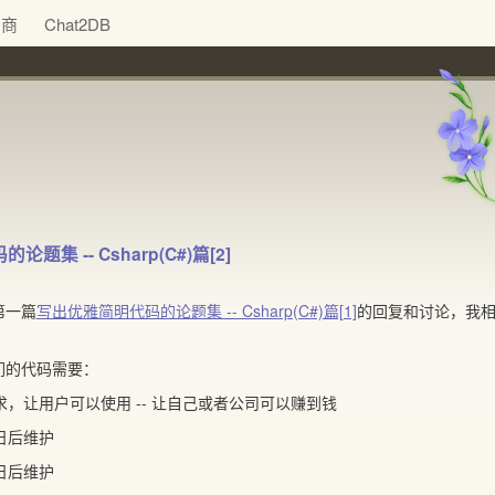
助商
Chat2DB
集 -- Csharp(C#)篇[2]
第一篇
写出优雅简明代码的论题集 -- Csharp(C#)篇[1]
的回复和讨论，我
们的代码需要：
需求，让用户可以使用 -- 让自己或者公司可以赚到钱
及日后维护
及日后维护