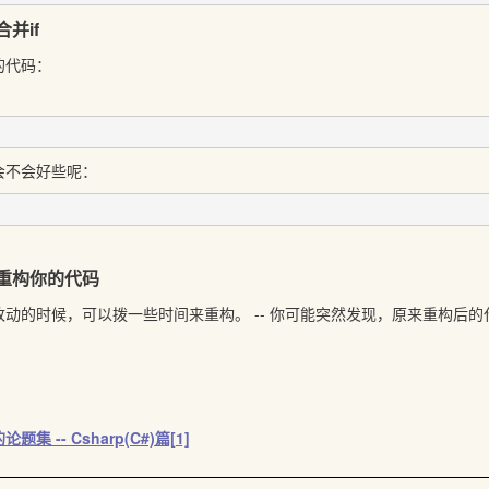
并if
的代码：
会不会好些呢：
重构你的代码
动的时候，可以拨一些时间来重构。 -- 你可能突然发现，原来重构后的代
 -- Csharp(C#)篇[1]