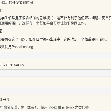
，为以后的开发节省时间
作
的学生们掌握了很多相似的思维模式，这不仅有利于他们解决问题，更重要
可通用的接口，这样有一个基础平台可以让他们协同工作。
范
必要再提这个问题，但在日常编码生活中，这的确是一个很重要的话题。
使用Pascal casing
amel casing
字以I 开头
命名变量，象 i 或者 t 。使用 index 或者 temp 之类代替。