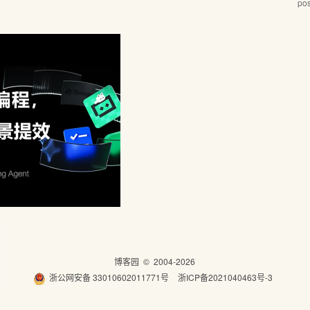
po
博客园
© 2004-2026
浙公网安备 33010602011771号
浙ICP备2021040463号-3