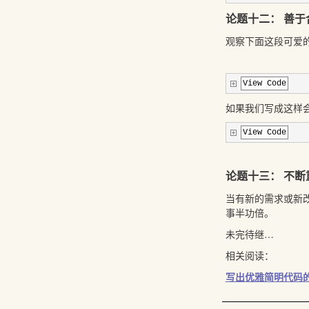
论题十二： 善于合
观察下面这段可爱
View Code
如果我们写成这样
View Code
论题十三： 不断
当有新的需求或新改
事半功倍。
未完待继…
相关阅读：
写出优雅简明代码的论题集