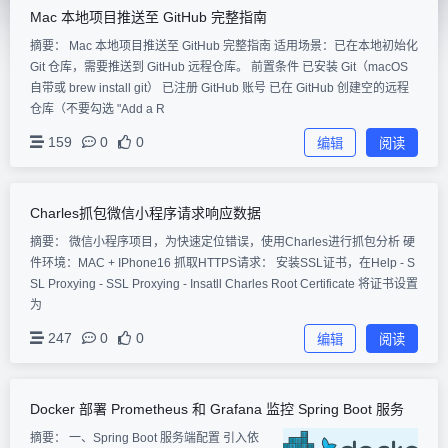
Mac 本地项目推送至 GitHub 完整指南
摘要： Mac 本地项目推送至 GitHub 完整指南 适用场景：已在本地初始化
Git 仓库，需要推送到 GitHub 远程仓库。 前置条件 已安装 Git（macOS
自带或 brew install git） 已注册 GitHub 账号 已在 GitHub 创建空的远程
仓库（不要勾选 "Add a R
159
0
0
编辑
阅读
Charles抓包微信小程序请求响应数据
摘要： ​ 微信小程序项目，为快速定位错误，使用Charles进行抓包分析 硬
件环境：MAC + IPhone16 抓取HTTPS请求： 安装SSL证书，在Help - S
SL Proxying - SSL Proxying - Insatll Charles Root Certificate 将证书设置
为
247
0
0
编辑
阅读
Docker 部署 Prometheus 和 Grafana 监控 Spring Boot 服务
摘要：
一、Spring Boot 服务端配置 引入依