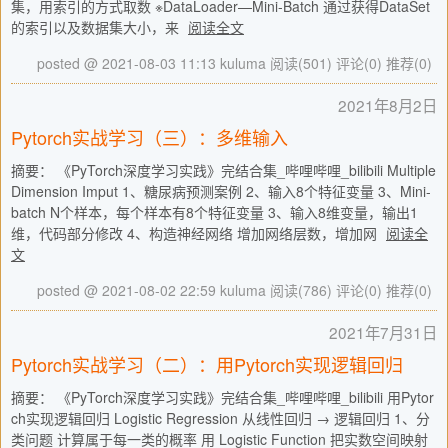
集，用索引的方式取数 ※DataLoader—Mini-Batch 通过获得DataSet
的索引以及数据集大小，来
阅读全文
posted @ 2021-08-03 11:13 kuluma
阅读(501)
评论(0)
推荐(0)
2021年8月2日
Pytorch实战学习（三）：多维输入
摘要： 《PyTorch深度学习实践》完结合集_哔哩哔哩_bilibili Multiple
Dimension Imput 1、糖尿病预测案例 2、输入8个特征变量 3、Mini-
batch N个样本，每个样本有8个特征变量 3、输入8维变量，输出1
维，代码部分修改 4、构造神经网络 增加网络层数，增加网
阅读全
文
posted @ 2021-08-02 22:59 kuluma
阅读(786)
评论(0)
推荐(0)
2021年7月31日
Pytorch实战学习（二）：用Pytorch实现逻辑回归
摘要： 《PyTorch深度学习实践》完结合集_哔哩哔哩_bilibili 用Pytor
ch实现逻辑回归 Logistic Regression 从线性回归 →​ 逻辑回归 1、分
类问题 计算属于每一类的概率 用 Logistic Function 把实数空间映射