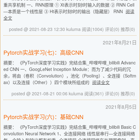
重共享机制 一、RNN原理 ① Xt表示时刻t时输入的数据 ② RNN Cell
—本质是一个线性层 ③ Ht表示时刻t时的输出（隐藏层） RNN
阅读
全文
posted @ 2021-08-23 12:30 kuluma
阅读(1004)
评论(0)
推荐(0)
2021年8月21日
Pytorch实战学习(七)：高级CNN
摘要： 《PyTorch深度学习实践》完结合集_哔哩哔哩_bilibili Advanc
ed CNN 一、GoogLeNet Inception Module：而为了减少代码的冗
余，将由（卷积（Convolution），池化（Pooling）、全连接（Softm
ax）以及连接（Other））四个模块所组成的
阅读全文
posted @ 2021-08-21 00:06 kuluma
阅读(361)
评论(0)
推荐(0)
2021年8月5日
Pytorch实战学习(六)：基础CNN
摘要： 《PyTorch深度学习实践》完结合集_哔哩哔哩_bilibili Basic C
onvolution Neural Network 1、全连接网络 线性层串行—全连接网络