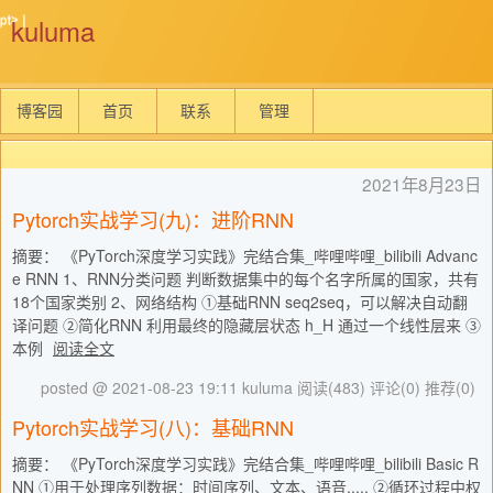
kuluma
博客园
首页
联系
管理
2021年8月23日
Pytorch实战学习(九)：进阶RNN
摘要： 《PyTorch深度学习实践》完结合集_哔哩哔哩_bilibili Advanc
e RNN 1、RNN分类问题 判断数据集中的每个名字所属的国家，共有
18个国家类别 2、网络结构 ①基础RNN seq2seq，可以解决自动翻
译问题 ②简化RNN 利用最终的隐藏层状态 h_H 通过一个线性层来 ③
本例
阅读全文
posted @ 2021-08-23 19:11 kuluma
阅读(483)
评论(0)
推荐(0)
Pytorch实战学习(八)：基础RNN
摘要： 《PyTorch深度学习实践》完结合集_哔哩哔哩_bilibili Basic R
NN ①用于处理序列数据：时间序列、文本、语音..... ②循环过程中权