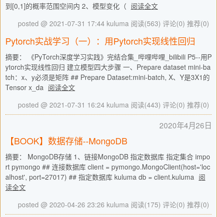
到[0,1]的概率范围空间内 2、模型变化（
阅读全文
posted @ 2021-07-31 17:44 kuluma
阅读(563)
评论(0)
推荐(0)
Pytorch实战学习（一）：用Pytorch实现线性回归
摘要： 《PyTorch深度学习实践》完结合集_哔哩哔哩_bilibili P5--用P
ytorch实现线性回归 建立模型四大步骤 一、Prepare dataset mini-ba
tch：x、y必须是矩阵 ## Prepare Dataset:mini-batch, X、Y是3X1的
Tensor x_da
阅读全文
posted @ 2021-07-31 16:24 kuluma
阅读(443)
评论(0)
推荐(0)
2020年4月26日
【BOOK】数据存储--MongoDB
摘要： MongoDB存储 1、链接MongoDB 指定数据库 指定集合 impo
rt pymongo ## 连接数据库 client = pymongo.MongoClient(host='loc
alhost', port=27017) ## 指定数据库 kuluma db = client.kuluma
阅
读全文
posted @ 2020-04-26 23:26 kuluma
阅读(175)
评论(0)
推荐(0)