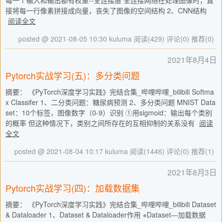
每一个输入和输出都有权重--全连接层 全连接网络在处理图像时，直
接将每一行像素拼接成向量，丧失了图像的空间结构 2、CNN结构
阅读全文
posted @ 2021-08-05 10:30 kuluma
阅读(429)
评论(0)
推荐(0)
2021年8月4日
Pytorch实战学习(五)：多分类问题
摘要： 《PyTorch深度学习实践》完结合集_哔哩哔哩_bilibili Softma
x Classifer 1、二分类问题：糖尿病预测 2、多分类问题 MNIST Data
set：10个标签，图像数字（0-9）识别 ①用sigmoid：输出每个类别
的概率 但这种情况下，类别之间所存在的互相抑制的关系没有
阅读
全文
posted @ 2021-08-04 10:17 kuluma
阅读(1446)
评论(0)
推荐(1)
2021年8月3日
Pytorch实战学习(四)：加载数据集
摘要： 《PyTorch深度学习实践》完结合集_哔哩哔哩_bilibili Dataset
& Dataloader 1、Dataset & Dataloader作用 ※Dataset—加载数据