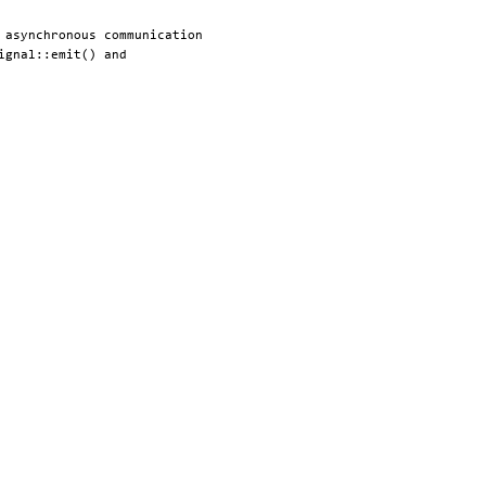
 asynchronous communication

gnal::emit() and
