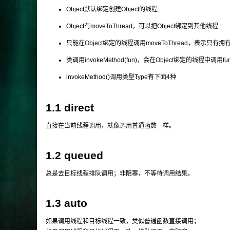
Object默认绑定创建Object的线程
Object有moveToThread，可以把Object绑定到其他线程
只能在Object绑定的线程调用moveToThread，表示只有拥
类调用invokeMethod(fun)，会在Object绑定的线程中调用fun
invokeMethod()调用类型Type有下面4种
1.1 direct
直接在当前线程调用，就像调用普通函数一样。
1.2 queued
总是去目标线程排队调用；非阻塞，不等待调用结果。
1.3 auto
如果调用线程和目标线程一致，类似普通函数直接调用；