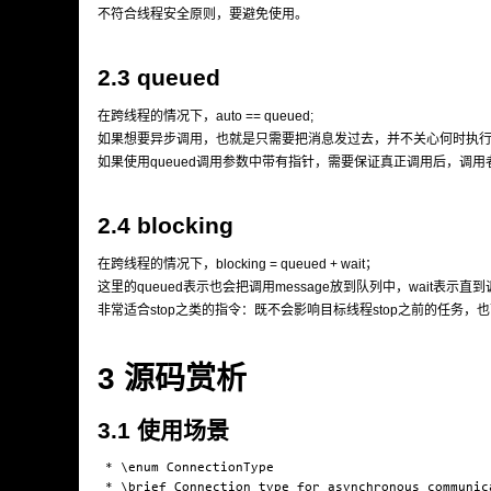
不符合线程安全原则，要避免使用。
2.3 queued
在跨线程的情况下，auto == queued;
如果想要异步调用，也就是只需要把消息发过去，并不关心何时执行完
如果使用queued调用参数中带有指针，需要保证真正调用后，调用
2.4 blocking
在跨线程的情况下，blocking = queued + wait；
这里的queued表示也会把调用message放到队列中，wait表示
非常适合stop之类的指令：既不会影响目标线程stop之前的任务，
3 源码赏析
3.1 使用场景
 * \enum ConnectionType

 * \brief Connection type for asynchronous communica