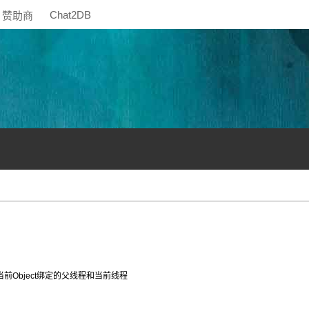
Chat2DB
赞助商
分别记录了当前Object绑定的父线程和当前线程