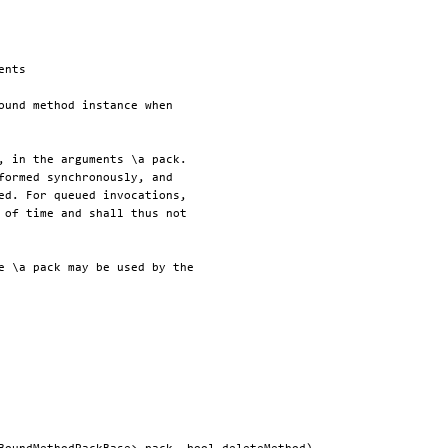
nts

ound method instance when

, in the arguments \a pack.

formed synchronously, and

ed. For queued invocations,

 of time and shall thus not

e \a pack may be used by the
