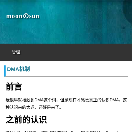
moonのsun
管理
DMA机制
前言
我很早就接触到DMA这个词，但是现在才感觉真正的认识DMA。这
种认识来的太迟，还好是来了。
之前的认识