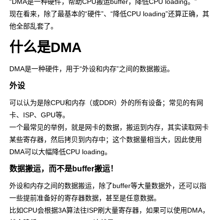
“DMA是一种硬件，帮助CPU搬运buffer，降低CPU loading。”
现在看来，除了最基本的“硬件”、“降低CPU loading”还算正确，其
他全部乱套了。
什么是DMA
DMA是一种硬件，用于“外设和内存”之间的数据搬运。
外设
可以认为是除CPU和内存（或DDR）外的所有设备；常见的有网
卡、ISP、GPU等。
一个最常见的举例，就是网卡的数据，搬运到内存，其实读取网卡
某些寄存器，然后拷贝到内存中；这个数据量相当大，因此使用
DMA可以大幅降低CPU loading。
数据搬运，而不是buffer搬运！
外设和内存之间的数据搬运，除了buffer等大量数据外，还可以指
一些提前准备好的寄存器数据，甚至是任意数据。
比如CPU会根据3A算法往ISP刷大量寄存器，如果可以使用DMA，