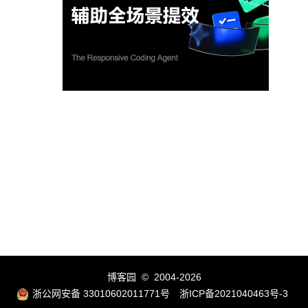
博客园
© 2004-2026
浙公网安备 33010602011771号
浙ICP备2021040463号-3