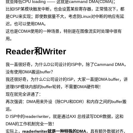
就会降低CPU loading —— 这就是cammand DMA(CDMA)；
比如ISP某模块触发中断，也会设置某些寄存器，正常情况下，都
是CPU来实现；即使数据量不大，考虑到Linux对中断的响应有延
迟，也可以使用DMA。
这也是CDMA使用的一种场景，特别是在图像流实时处理中很有
用。
Reader和Writer
我一直很好奇，为什么D公司设计的ISP中，除了Cammand DMA，
没有使用DMA搬运buffer？
我还很好奇，为什么C公司设计的ISP，大家一直提DMA buffer，讲
道理ISP模块内部的buffer轮转，不需要DMA硬件啊！
现在就完全讲通了：
再次强调：DMA用来外设（除CPU和DDR）和内存之间的buffer搬
运。
D ISP中的reader/writer，就是通过AXI 总线读写DDR数据，这和
DMA的工作机制完全一致！
实际上，
reader/writer就是一种特殊的DMA
，具有额外数据对齐、