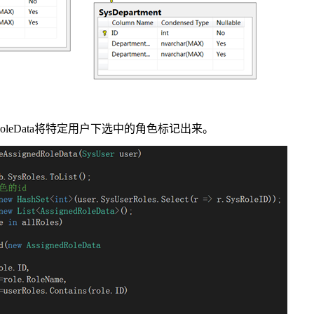
igenedRoleData将特定用户下选中的角色标记出来。