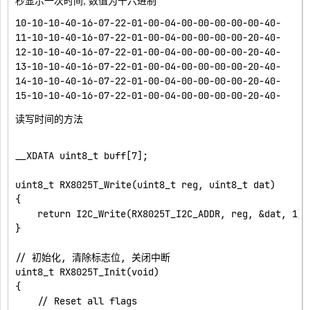
秒显示一次时间, 数值为十六进制
Register
10-10-10-40-16-07-22-01-00-04-00-00-00-00-00-40-

Control
0x0F
控制位寄存器
11-10-10-40-16-07-22-01-00-04-00-00-00-00-20-40-

Register
12-10-10-40-16-07-22-01-00-04-00-00-00-00-20-40-

13-10-10-40-16-07-22-01-00-04-00-00-00-00-20-40-

14-10-10-40-16-07-22-01-00-04-00-00-00-00-20-40-

读写时间的方法
__XDATA uint8_t buff[7];

uint8_t RX8025T_Write(uint8_t reg, uint8_t dat)

{

    return I2C_Write(RX8025T_I2C_ADDR, reg, &dat, 1);

}

// 初始化, 清除标志位, 关闭中断

uint8_t RX8025T_Init(void)

{

    // Reset all flags
