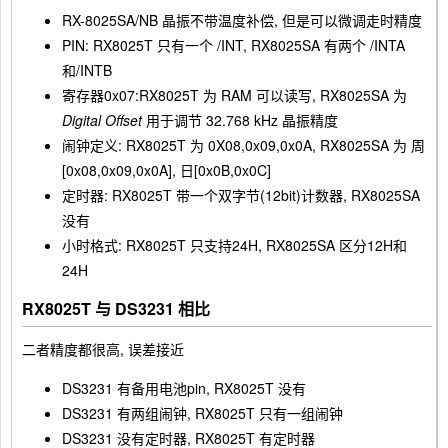
RX-8025SA/NB 晶振不带温度补偿, 但是可以微调走时精度
PIN: RX8025T 只有一个 /INT, RX8025SA 有两个 /INTA
和/INTB
寄存器0x07:RX8025T 为 RAM 可以读写, RX8025SA 为
Digital Offset
用于调节 32.768 kHz 晶振精度
闹钟定义: RX8025T 为 0X08,0x09,0x0A, RX8025SA 为 周
[0x08,0x09,0x0A], 日[0x0B,0x0C]
定时器: RX8025T 带一个双字节(12bit)计数器, RX8025SA
没有
小时格式: RX8025T 只支持24H, RX8025SA 区分12H和
24H
RX8025T 与 DS3231 相比
二者精度都很高, 误差接近
DS3231 有备用电池pin, RX8025T 没有
DS3231 有两组闹钟, RX8025T 只有一组闹钟
DS3231 没有定时器, RX8025T 有定时器