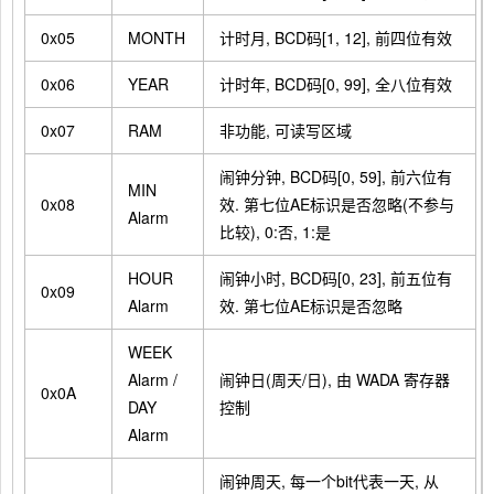
0x05
MONTH
计时月, BCD码[1, 12], 前四位有效
0x06
YEAR
计时年, BCD码[0, 99], 全八位有效
0x07
RAM
非功能, 可读写区域
闹钟分钟, BCD码[0, 59], 前六位有
MIN
0x08
效. 第七位AE标识是否忽略(不参与
Alarm
比较), 0:否, 1:是
HOUR
闹钟小时, BCD码[0, 23], 前五位有
0x09
Alarm
效. 第七位AE标识是否忽略
WEEK
Alarm /
闹钟日(周天/日), 由 WADA 寄存器
0x0A
DAY
控制
Alarm
闹钟周天, 每一个bit代表一天, 从