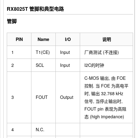
RX8025T 管脚和典型电路
管脚
PIN
Name
I/O
说明
1
T1(CE)
Input
厂商测试 (不连接)
2
SCL
Input
I2C的时钟
C-MOS 输出, 由 FOE
控制. 当 FOE 为高电平
时, 输出 32.768 kHz
3
FOUT
Output
信号, 当停止输出时,
FOUT pin 表现为高阻
态 (high impedance)
4
N.C.