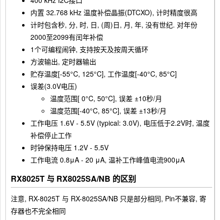
400 kHz I2C接口
内置 32.768 kHz 温度补偿晶振(DTCXO), 计时精度很高
计时包含秒, 分, 时, 日, (周)日, 月, 年, 没有世纪. 对年份
2000至2099有闰年补偿
1个可编程闹钟, 支持按天及按周天循环
方波输出, 定时器输出
贮存温度[-55°C, 125°C], 工作温度[-40°C, 85°C]
误差(3.0V电压)
温度范围[ 0°C, 50°C], 误差 ±10秒/月
温度范围[-40°C, 85°C], 误差 ±13秒/月
工作电压 1.6V - 5.5V (typical: 3.0V), 电压低于2.2V时, 温度
补偿停止工作
时钟保持电压 1.2V - 5.5V
工作电流 0.8μA - 20 μA, 温补工作峰值电流900μA
RX8025T 与 RX8025SA/NB 的区别
注意, RX-8025T 与 RX-8025SA/NB 只是部分相同, Pin不兼容, 寄
存器也不完全相同