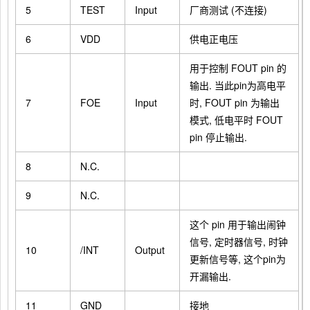
5
TEST
Input
厂商测试 (不连接)
6
VDD
供电正电压
用于控制 FOUT pin 的
输出. 当此pin为高电平
7
FOE
Input
时, FOUT pin 为输出
模式, 低电平时 FOUT
pin 停止输出.
8
N.C.
9
N.C.
这个 pin 用于输出闹钟
信号, 定时器信号, 时钟
10
/INT
Output
更新信号等, 这个pin为
开漏输出.
11
GND
接地