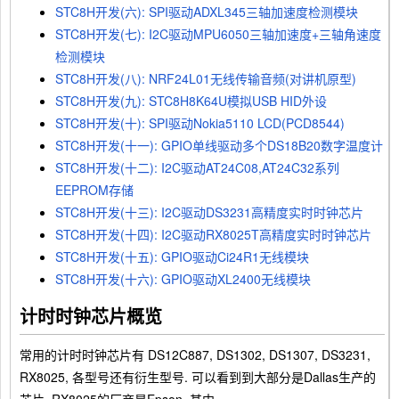
STC8H开发(六): SPI驱动ADXL345三轴加速度检测模块
STC8H开发(七): I2C驱动MPU6050三轴加速度+三轴角速度
检测模块
STC8H开发(八): NRF24L01无线传输音频(对讲机原型)
STC8H开发(九): STC8H8K64U模拟USB HID外设
STC8H开发(十): SPI驱动Nokia5110 LCD(PCD8544)
STC8H开发(十一): GPIO单线驱动多个DS18B20数字温度计
STC8H开发(十二): I2C驱动AT24C08,AT24C32系列
EEPROM存储
STC8H开发(十三): I2C驱动DS3231高精度实时时钟芯片
STC8H开发(十四): I2C驱动RX8025T高精度实时时钟芯片
STC8H开发(十五): GPIO驱动Ci24R1无线模块
STC8H开发(十六): GPIO驱动XL2400无线模块
计时时钟芯片概览
常用的计时时钟芯片有 DS12C887, DS1302, DS1307, DS3231,
RX8025, 各型号还有衍生型号. 可以看到到大部分是Dallas生产的