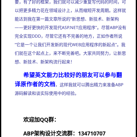
要，有了好的框架，我们就可以减少重复写代码的时间，可
以把更多精力花在领域设计上，从而缩短开发周期。这样就
能达到我在第一篇文章所说的“新思想、新技术、新架构
——更好更快的开发现代ASP.NET应用程序”。尽管ABP没有
完全实现DDD，尽管它还有不完善的地方，正如作者所说
“它是一个让我们开发新的现代WEB应用程序的新起点”。我
们就在这个起点上，来不断完善吧。大家共同努力，让新思
想、新技术、新架构流行起来！
希望英文能力比较好的朋友可以参与翻
译原作者的文档
，这样我就可以腾出精力来准备ABP
源码解读和谈实际使用中的经验。
欢迎加
QQ群：
ABP架构设计交流群：134710707