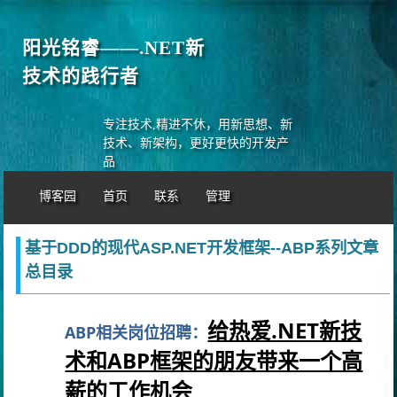
阳光铭睿——.NET新
技术的践行者
专注技术,精进不休，用新思想、新
技术、新架构，更好更快的开发产
品
博客园
首页
联系
管理
基于DDD的现代ASP.NET开发框架--ABP系列文章
总目录
给热爱.NET新技
ABP相关岗位招聘：
术和ABP框架的朋友带来一个高
薪的工作机会