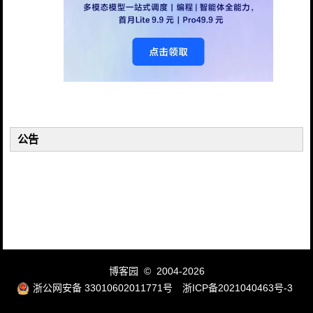
公告
博客园
© 2004-2026
浙公网安备 33010602011771号
浙ICP备2021040463号-3