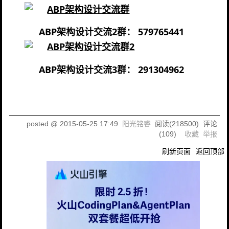
ABP架构设计交流2群： 579765441
ABP架构设计交流3群：
291304962
posted @
2015-05-25 17:49
阳光铭睿
阅读(
218500
) 评论
(
109
)
收藏
举报
刷新页面
返回顶部