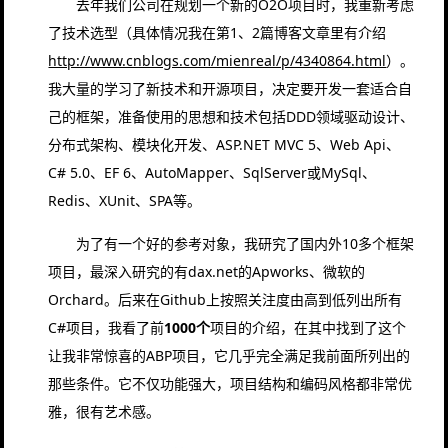
去年我们公司在规划一个新的O2O项目时，我重新考虑
了技术选型（具体情况我在第1、2篇博客文章里有介绍
http://www.cnblogs.com/mienreal/p/4340864.html
）。
我大量的学习了新技术和开源项目，决定要开发一套适合自
己的框架，准备使用的思想和技术包括DDD领域驱动设计、
分布式架构、模块化开发、ASP.NET MVC 5、Web Api、
C# 5.0、EF 6、AutoMapper、SqlServer或MySql、
Redis、XUnit、SPA等。
为了有一个好的参考对象，我研究了国内外10多个框架
项目，最深入研究的有dax.net的Apworks、微软的
Orchard。后来在Github上按照关注度由高到低列出所有
C#项目，我看了前
1000个
项目的介绍，在其中找到了这个
让我非常惊喜的ABP项目，它几乎完全满足我前面所列出的
那些条件。它不仅功能强大，项目结构和编码风格都非常优
雅，很有艺术感。