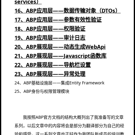
services）
16、ABP应用层——数据传输对象（DTOs）
17、ABP应用层——参数有效性验证
18、ABP应用层——权限验证
19、ABP应用层——审计日志
20、ABP展现层——动态生成WebApi
21、ABP展现层——Javascript函数库
22、ABP展现层——导航栏设置
23、ABP展现层——异常处理
24、ABP基础设施层——集成Entity Framework
25、ABP身份与权限管理模块
我按照ABP官方文档的结构大概列出了我准备写的文章
系列，以后文章中的内容将会是部分为翻译部分为自己的经
验和感受。这一系列文章也正好作为我团队新成员的培训教