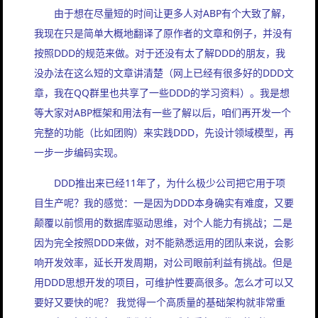
由于想在尽量短的时间让更多人对ABP有个大致了解，
我现在只是简单大概地翻译了原作者的文章和例子，并没有
按照DDD的规范来做。对于还没有太了解DDD的朋友，我
没办法在这么短的文章讲清楚（网上已经有很多好的DDD文
章，我在QQ群里也共享了一些DDD的学习资料）。我是想
等大家对ABP框架和用法有一些了解以后，咱们再开发一个
完整的功能（比如团购）来实践DDD，先设计领域模型，再
一步一步编码实现。
DDD推出来已经11年了，为什么极少公司把它用于项
目生产呢？我的感觉：一是因为DDD本身确实有难度，又要
颠覆以前惯用的数据库驱动思维，对个人能力有挑战；二是
因为完全按照DDD来做，对不能熟悉运用的团队来说，会影
响开发效率，延长开发周期，对公司眼前利益有挑战。但是
用DDD思想开发的项目，可维护性要高很多。怎么才可以又
要好又要快的呢？ 我觉得一个高质量的基础架构就非常重