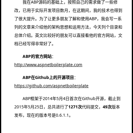
我在ABP源码的基础上，按照自己的需求做了一些修
改，已用于实际开发项目数月，在这期间，我的技术也得到
了很大提升。为了让更多朋友了解和使用ABP，我会写一系
列的文章来介绍他的架构思想和运用方法，今天列个目录和
总体介绍。英文比较好的朋友可以直接看他的官方网站，文
档已经写得非常好了。
ABP的官方网站
：
http://www.aspnetboilerplate.com
ABP在Github上的开源项目
：
https://github.com/aspnetboilerplate
ABP框架于2014年5月4日首次在Github开源，截止到
2015年5月25日，总共进行了
1271次
代码提交，
49次
版本
发布，现在的版本号是0.6.1.1。